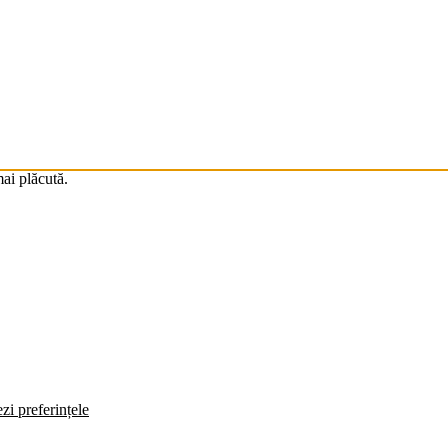
mai plăcută.
zi preferințele