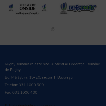
RugbyRomania.ro
este site-ul oficial al Federației Române
de Rugby.
Bd. Mărăști nr. 18-20, sector 1, București
Telefon:
031.1000.500
Fax: 031.1000.400
© Toate drepturile sunt rezervate.