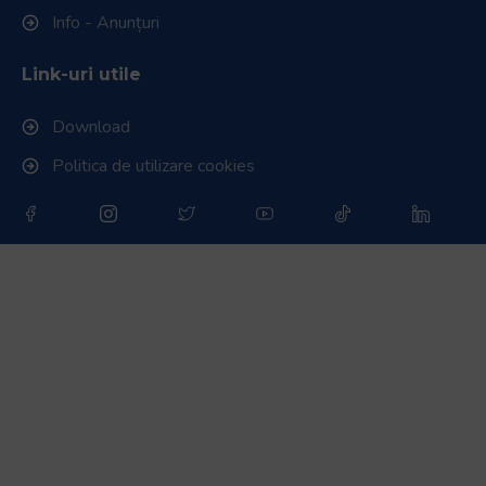
Info - Anunțuri
Link-uri utile
Download
Politica de utilizare cookies