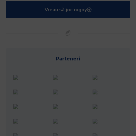
Vreau să joc rugby
Parteneri