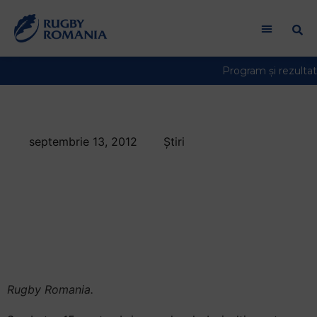
septembrie 13, 2012
Știri
Iasi este campioana
la Rugby 7 Feminin
cu o etapa inainte de
final
Rugby Romania.