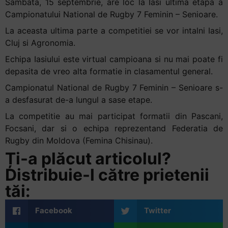
Sambata, 15 septembrie, are loc la Iasi ultima etapa a
Campionatului National de Rugby 7 Feminin – Senioare.
La aceasta ultima parte a competitiei se vor intalni Iasi,
Cluj si Agronomia.
Echipa Iasiului este virtual campioana si nu mai poate fi
depasita de vreo alta formatie in clasamentul general.
Campionatul National de Rugby 7 Feminin – Senioare s-
a desfasurat de-a lungul a sase etape.
La competitie au mai participat formatii din Pascani,
Focsani, dar si o echipa reprezentand Federatia de
Rugby din Moldova (Femina Chisinau).
Ți-a plăcut articolul?
Distribuie-l către prietenii
tăi:
Facebook
Twitter