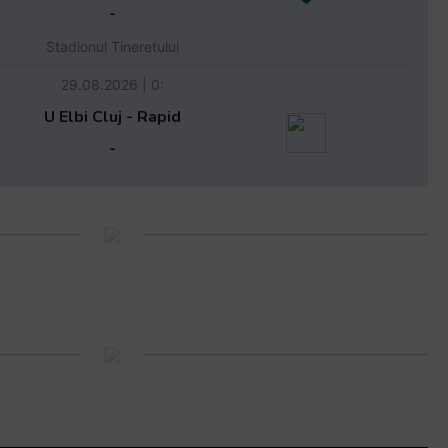
-
Stadionul Tineretului
29.08.2026 | 0:
U Elbi Cluj - Rapid
-