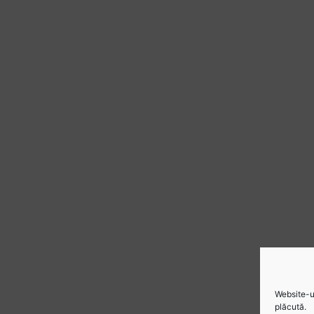
Website-ul
plăcută.