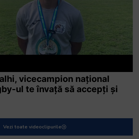
hi, vicecampion național
ugby-ul te învață să accepți și
Vezi toate videoclipurile