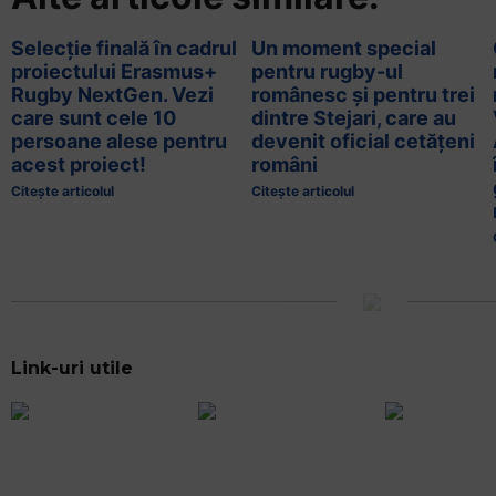
Selecție finală în cadrul
Un moment special
proiectului Erasmus+
pentru rugby-ul
Rugby NextGen. Vezi
românesc și pentru trei
care sunt cele 10
dintre Stejari, care au
persoane alese pentru
devenit oficial cetățeni
acest proiect!
români
Citește articolul
Citește articolul
Link-uri utile