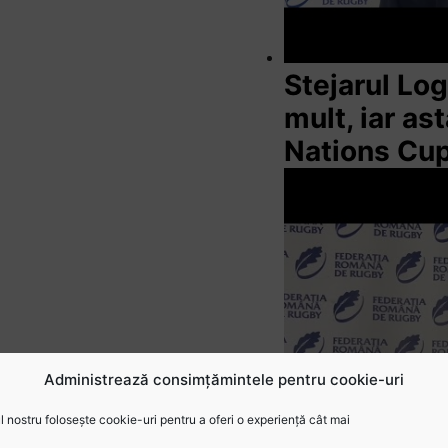
Stejarul Lo
mult, iar as
Nations Cu
Administrează consimțămintele pentru cookie-uri
 nostru folosește cookie-uri pentru a oferi o experiență cât mai