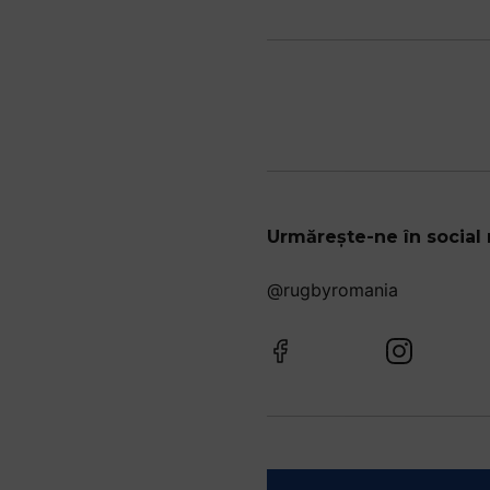
Urmărește-ne în social
@rugbyromania