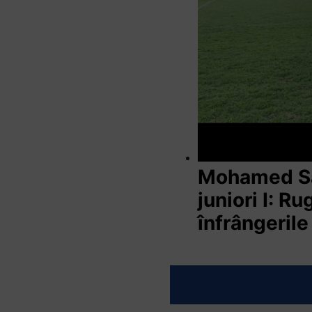
Mohamed Sal
juniori I: R
înfrângerile