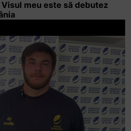
: Visul meu este să debutez
ânia