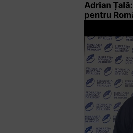
Adrian Țală
pentru Rom