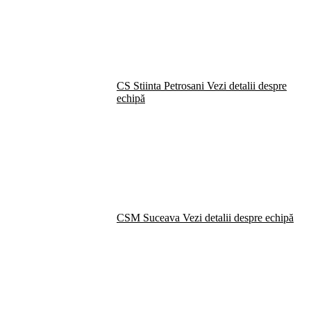
CS Stiinta Petrosani
Vezi detalii despre
echipă
CSM Suceava
Vezi detalii despre echipă