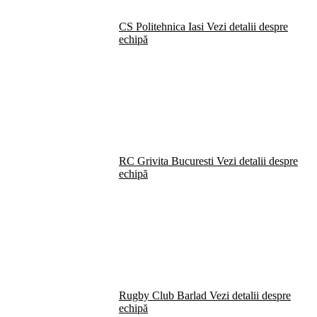
CS Politehnica Iasi
Vezi detalii despre
echipă
RC Grivita Bucuresti
Vezi detalii despre
echipă
Rugby Club Barlad
Vezi detalii despre
echipă