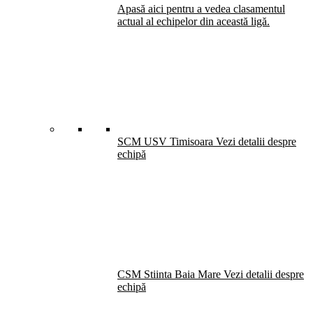
Apasă aici pentru a vedea clasamentul
actual al echipelor din această ligă.
SCM USV Timisoara
Vezi detalii despre
echipă
CSM Stiinta Baia Mare
Vezi detalii despre
echipă