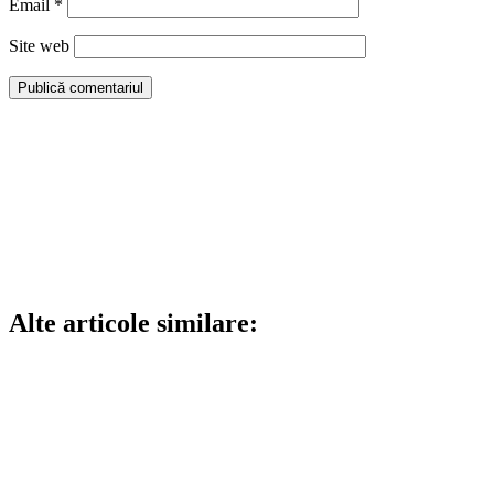
Email
*
Site web
Alte articole similare: