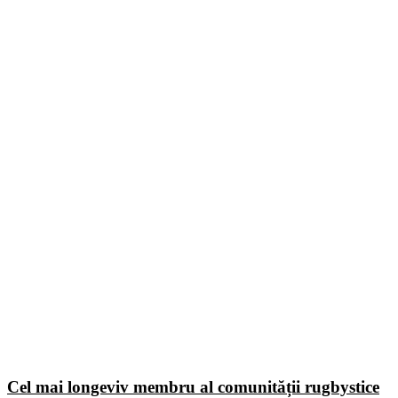
Cel mai longeviv membru al comunității rugbystice