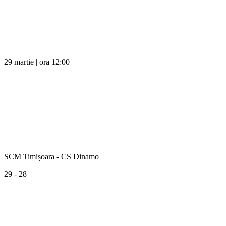
29 martie | ora 12:00
SCM Timișoara - CS Dinamo
29 - 28