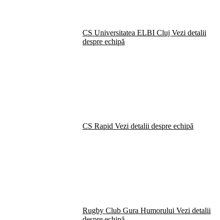
CS Universitatea ELBI Cluj
Vezi detalii
despre echipă
CS Rapid
Vezi detalii despre echipă
Rugby Club Gura Humorului
Vezi detalii
despre echipă