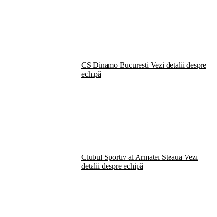
CS Dinamo Bucuresti
Vezi detalii despre
echipă
Clubul Sportiv al Armatei Steaua
Vezi
detalii despre echipă