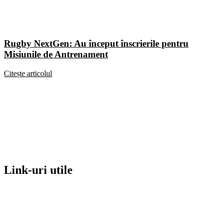
Rugby NextGen: Au început înscrierile pentru
Misiunile de Antrenament
Citește articolul
Link-uri utile