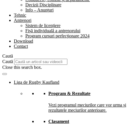
Decizii Disciplinare
Info – Anunțuri
Tehnic
Antrenori
Sistem de licențiere
Fișă individuală a antrenorului
Program cursuri perfecționare 2024
Download
Contact
Caută
Caută
Close this search box.
Liga de Rugby Kaufland
Program & Rezultate
Vezi programul meciurilor care vor urma și
rezultatele meciurilor anterioare.
Clasament