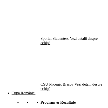
Sportul Studentesc
Vezi detalii despre
echipă
CSU Phoenix Brasov
Vezi detalii despre
echipă
Cupa României
Program & Rezultate