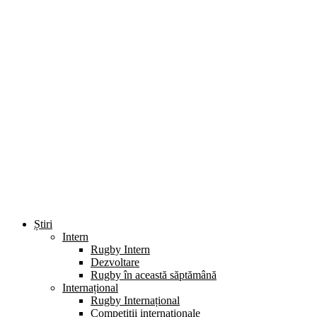
Știri
Intern
Rugby Intern
Dezvoltare
Rugby în această săptămână
Internațional
Rugby Internațional
Competiții internaționale