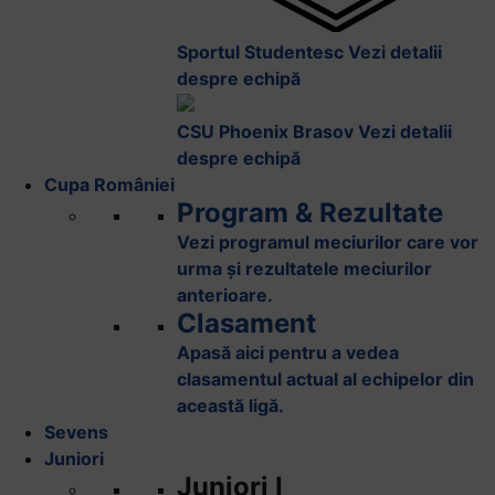
Sportul Studentesc
Vezi detalii
despre echipă
CSU Phoenix Brasov
Vezi detalii
despre echipă
Cupa României
Program & Rezultate
Vezi programul meciurilor care vor
urma și rezultatele meciurilor
anterioare.
Clasament
Apasă aici pentru a vedea
clasamentul actual al echipelor din
această ligă.
Sevens
Juniori
Juniori I