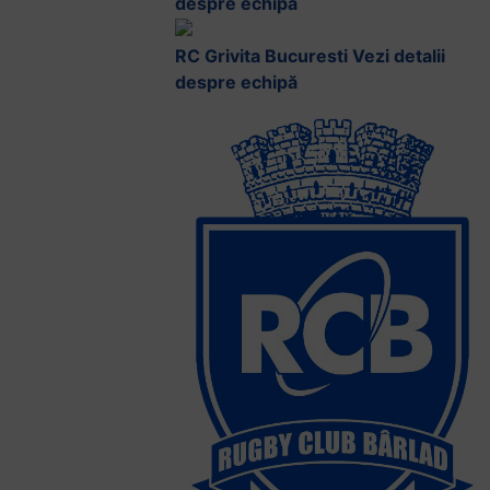
despre echipă
RC Grivita Bucuresti
Vezi detalii
despre echipă