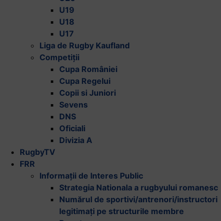
U19
U18
U17
Liga de Rugby Kaufland
Competiții
Cupa României
Cupa Regelui
Copii si Juniori
Sevens
DNS
Oficiali
Divizia A
RugbyTV
FRR
Informații de Interes Public
Strategia Nationala a rugbyului romanesc
Numărul de sportivi/antrenori/instructori
legitimați pe structurile membre