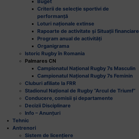
Buget
Criterii de selecție sportivi de
performanță
Loturi naționale extinse
Rapoarte de activitate și Situații financiare
Program anual de activități
Organigrama
Istoric Rugby în Romania
Palmares CN
Campionatul Național Rugby 7s Masculin
Campionatul Național Rugby 7s Feminin
Cluburi afiliate la FRR
Stadionul Național de Rugby “Arcul de Triumf”
Conducere, comisii și departamente
Decizii Disciplinare
Info – Anunțuri
Tehnic
Antrenori
Sistem de licențiere