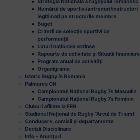
Strategia Nationala a rugbyului romanesc
Numărul de sportivi/antrenori/instructori
legitimați pe structurile membre
Buget
Criterii de selecție sportivi de
performanță
Loturi naționale extinse
Rapoarte de activitate și Situații financiare
Program anual de activități
Organigrama
Istoric Rugby în Romania
Palmares CN
Campionatul Național Rugby 7s Masculin
Campionatul Național Rugby 7s Feminin
Cluburi afiliate la FRR
Stadionul Național de Rugby “Arcul de Triumf”
Conducere, comisii și departamente
Decizii Disciplinare
Info – Anunțuri