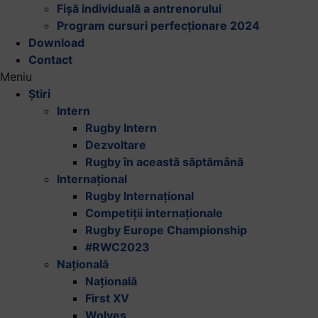
Fișă individuală a antrenorului
Program cursuri perfecționare 2024
Download
Contact
Meniu
Știri
Intern
Rugby Intern
Dezvoltare
Rugby în această săptămână
Internațional
Rugby Internațional
Competiții internaționale
Rugby Europe Championship
#RWC2023
Națională
Națională
First XV
Wolves