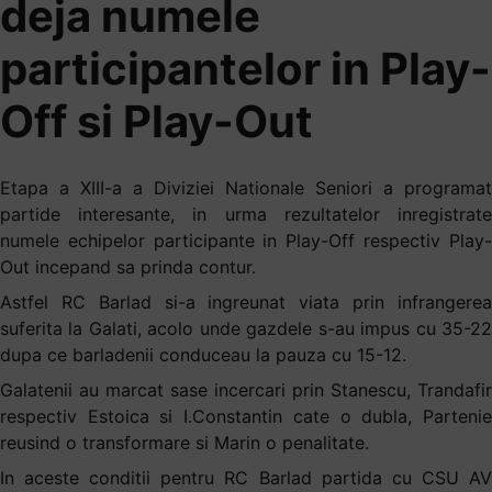
deja numele
participantelor in Play-
Off si Play-Out
Etapa a XIII-a a Diviziei Nationale Seniori a programat
partide interesante, in urma rezultatelor inregistrate
numele echipelor participante in Play-Off respectiv Play-
Out incepand sa prinda contur.
Astfel RC Barlad si-a ingreunat viata prin infrangerea
suferita la Galati, acolo unde gazdele s-au impus cu 35-22
dupa ce barladenii conduceau la pauza cu 15-12.
Galatenii au marcat sase incercari prin Stanescu, Trandafir
respectiv Estoica si I.Constantin cate o dubla, Partenie
reusind o transformare si Marin o penalitate.
In aceste conditii pentru RC Barlad partida cu CSU AV