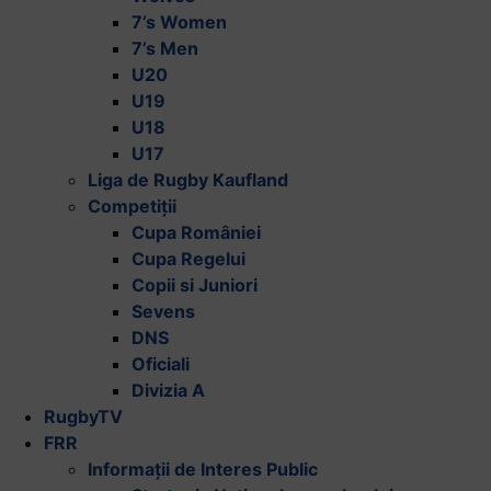
7’s Women
7’s Men
U20
U19
U18
U17
Liga de Rugby Kaufland
Competiții
Cupa României
Cupa Regelui
Copii si Juniori
Sevens
DNS
Oficiali
Divizia A
RugbyTV
FRR
Informații de Interes Public