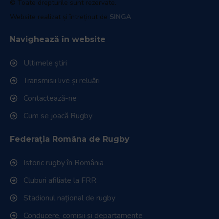
© Toate drepturile sunt rezervate.
Website realizat și întreținut de
SINGA
Navighează în website
Ultimele știri
Transmisii live și reluări
Contactează-ne
Cum se joacă Rugby
Federația Româna de Rugby
Istoric rugby în România
Cluburi afiliate la FRR
Stadionul național de rugby
Conducere, comisii și departamente