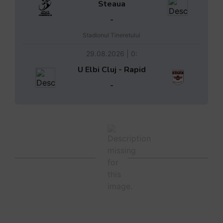
Steaua
-
Stadionul Tineretului
29.08.2026 | 0:
U Elbi Cluj - Rapid
-