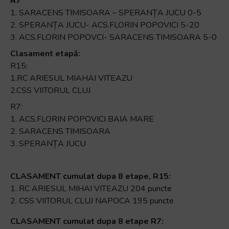
R7
1. SARACENS TIMISOARA – SPERANȚA JUCU 0-5
2. SPERANȚA JUCU- ACS.FLORIN POPOVICI 5-20
3. ACS.FLORIN POPOVCI- SARACENS TIMISOARA 5-0
Clasament etapă:
R15:
1.RC ARIESUL MIAHAI VITEAZU
2.CSS VIITORUL CLUJ
R7:
1. ACS.FLORIN POPOVICI BAIA MARE
2. SARACENS TIMISOARA
3. SPERANȚA JUCU
CLASAMENT cumulat dupa 8 etape, R15:
1. RC ARIESUL MIHAI VITEAZU 204 puncte
2. CSS VIITORUL CLUJ NAPOCA 195 puncte
CLASAMENT cumulat dupa 8 etape R7: