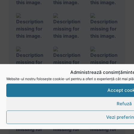
Administrează consimțăminte
Website-ul nostru folosește cookie-uri pentru a oferi o experiență cât mai plă
Accept cook
Refuză
Vezi preferin