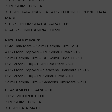
1. CSS VIITORUL CLUJ
2. RC SOIMII TURDA
3. CSM BAIA MARE 4. ACS FLORIN POPOVICI BAIA
MARE
5. CS SCM TIMISOARA SARACENS
6. ACS SOIMII CAMPIA TURZII
Rezultate meciuri:
CSM Baia Mare – Soimii Campia Turzii 55-0
ACS Florin Popovici – RC Soimii Tursa 5-15
Soimii Campia Turzii – RC Soimii Turda 10-30
CSS Viitorul Cluj – CSM Baia Mare 25-0
ACS Florin Popovici – Saracens Timisoara 15-15
CSS Viitorul Cluj – RC Soimii Turda 20-0
Soimii Campia Turzii – Saracens Timisoara 5-50
CLASAMENT ETAPA U10:
1.CSS VIITORUL CLUJ
2.RC SOIMII TURDA
3. CSM BAIA MARE