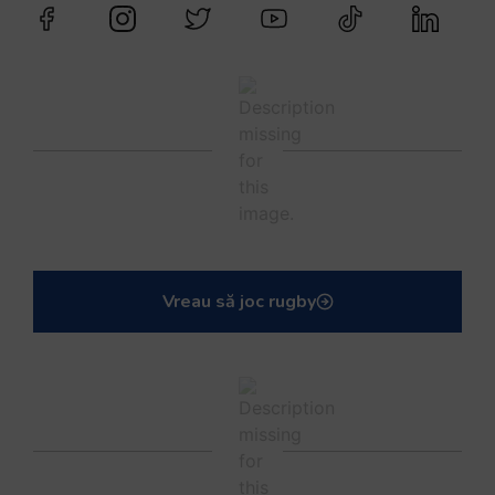
Vreau să joc rugby