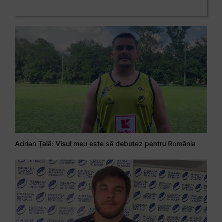
Adrian Țală: Visul meu este să debutez pentru România