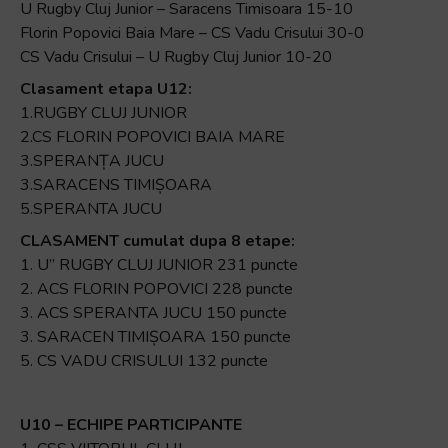
U Rugby Cluj Junior – Saracens Timisoara 15-10
Florin Popovici Baia Mare – CS Vadu Crisului 30-0
CS Vadu Crisului – U Rugby Cluj Junior 10-20
Clasament etapa U12:
1.RUGBY CLUJ JUNIOR
2.CS FLORIN POPOVICI BAIA MARE
3.SPERANȚA JUCU
3.SARACENS TIMIȘOARA
5.SPERANTA JUCU
CLASAMENT cumulat dupa 8 etape:
1. U” RUGBY CLUJ JUNIOR 231 puncte
2. ACS FLORIN POPOVICI 228 puncte
3. ACS SPERANTA JUCU 150 puncte
3. SARACEN TIMIȘOARA 150 puncte
5. CS VADU CRISULUI 132 puncte
U10 – ECHIPE PARTICIPANTE