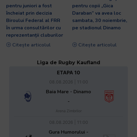
pentru juniori a fost
pentru copii „Gica
încheiat prin decizia
Daraban” va avea loc
Biroului Federal al FRR
sambata, 30 noiembrie,
în urma consultărilor cu
pe stadionul Dinamo
reprezentanții cluburilor
Citește articolul
Citește articolul
Liga de Rugby Kaufland
ETAPA 10
08.08.2026 | 11:00
Baia Mare - Dinamo
-
Arena Zimbrilor
08.08.2026 | 11:00
Gura Humorului -