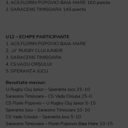
1. ACS.FLORIN POPOVICI BAIA MARE 160 puncte
2. SARACENS TIMISOARA 145 puncte
U12 – ECHIPE PARTICIPANTE
1. ACS.FLORIN POPOVICI BAIA MARE
2. „U” RUGBY CLUJ JUNIOR
3. SARACENS TIMISOARA
4. CS.VADU CRIȘULUI
5. SPERANȚA JUCU
Rezultate meciuri:
U Rugby Cluj Junior – Speranta Jucu 25-10
Saracens Timisoara – CS Vadu Crisului 25-0
CS Florin Popovici – U Rugby Cluj Junior 5-15
Speranta Jucu – Saracens Timisoara 10-10
CS Vadu Crisului – Speranta Jucu 5-10
Saracens Timisoara – Florin Popovici Baia Mare 10-15