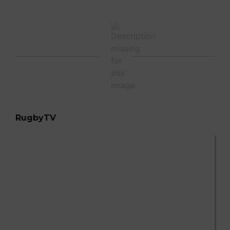
RugbyTV