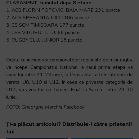
CLASAMENT cumulat dupa 8 etape:
1. ACS FLORIN POPOVICI BAIA MARE 231 puncte
2. ACS SPERANTA JUCU 186 puncte
3. CS SCM TIMISOARA 177 puncte
4. CSS VIITORUL CLUJ 66 puncte
5. RUGBY CLUJ JUNIOR 18 puncte
Odata cu incheierea campionatelor regionale de mini-rugby,
va incepe Campionatul National, a carui prima etapa va
avea loc intre 21-23 iunie, la Constanta, la trei categorii de
varsta, U8, U10 si U12. In ceea ce priveste categoria de
U14, va avea loc un Turneul Final, la Sacele, intre 28-30
iunie.
FOTO: Gheorghe Marchis Facebook
Ți-a plăcut articolul? Distribuie-l către prietenii
tăi: