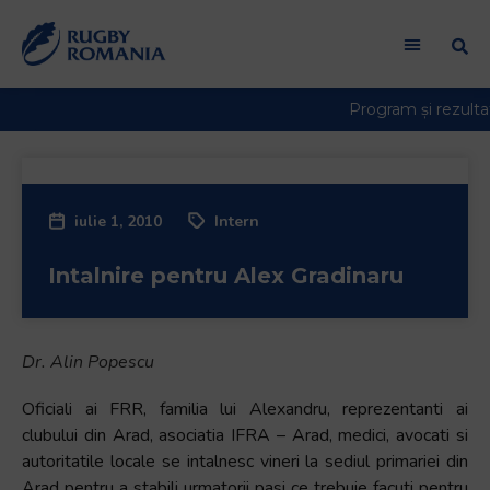
iulie 1, 2010
Intern
Intalnire pentru Alex Gradinaru
Dr. Alin Popescu
Oficiali ai FRR, familia lui Alexandru, reprezentanti ai
clubului din Arad, asociatia IFRA – Arad, medici, avocati si
autoritatile locale se intalnesc vineri la sediul primariei din
Arad pentru a stabili urmatorii pasi ce trebuie facuti pentru