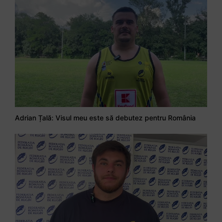
Adrian Țală: Visul meu este să debutez pentru România