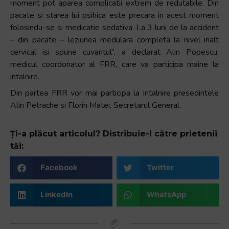
moment pot aparea complicatii extrem de redutabile. Din
pacate si starea lui psihica este precara in acest moment
folosindu-se si medicatie sedativa. La 3 luni de la accident
– din pacate – leziunea medulara completa la nivel inalt
cervical isi spune cuvantul”, a declarat Alin Popescu,
medicul coordonator al FRR, care va participa maine la
intalnire.
Din partea FRR vor mai participa la intalnire presedintele
Alin Petrache si Florin Matei, Secretarul General.
Ți-a plăcut articolul? Distribuie-l către prietenii
tăi:
Facebook
Twitter
LinkedIn
WhatsApp