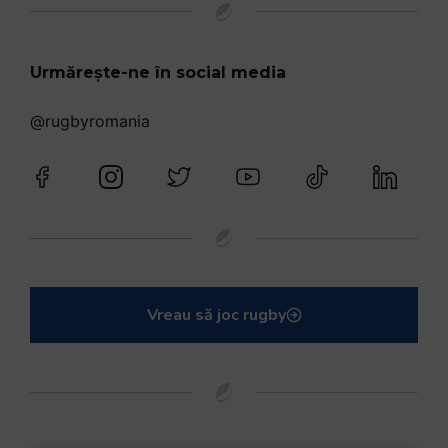
Urmărește-ne în social media
@rugbyromania
Vreau să joc rugby