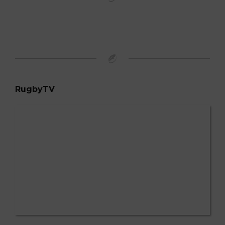
RugbyTV