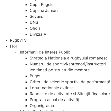
Cupa Regelui
Copii si Juniori
Sevens
DNS
Oficiali
Divizia A
RugbyTV
FRR
Informații de Interes Public
Strategia Nationala a rugbyului romanesc
Numărul de sportivi/antrenori/instructori
legitimați pe structurile membre
Buget
Criterii de selecție sportivi de performanță
Loturi naționale extinse
Rapoarte de activitate și Situații financiare
Program anual de activități
Organigrama