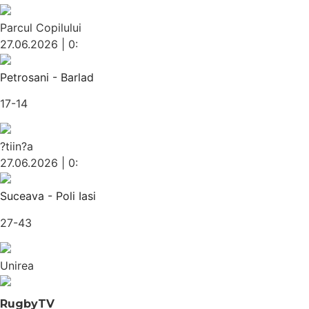
Parcul Copilului
27.06.2026 | 0:
Petrosani - Barlad
17-14
?tiin?a
27.06.2026 | 0:
Suceava - Poli Iasi
27-43
Unirea
RugbyTV