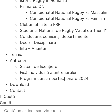
Istoric Rugby în Romania
Palmares CN
Campionatul Național Rugby 7s Masculin
Campionatul Național Rugby 7s Feminin
Cluburi afiliate la FRR
Stadionul Național de Rugby “Arcul de Triumf”
Conducere, comisii și departamente
Decizii Disciplinare
Info – Anunțuri
Tehnic
Antrenori
Sistem de licențiere
Fișă individuală a antrenorului
Program cursuri perfecționare 2024
Download
Contact
Caută
Caută