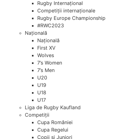
Rugby Internațional
Competiții internaționale
Rugby Europe Championship
#RWC2023
Națională
Națională
First XV
Wolves
7’s Women
7’s Men
U20
U19
U18
U17
Liga de Rugby Kaufland
Competiții
Cupa României
Cupa Regelui
Copii si Juniori