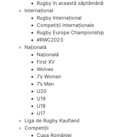
Rugby în această săptămână
Internațional
Rugby Internațional
Competiții internaționale
Rugby Europe Championship
#RWC2023
Națională
Națională
First XV
Wolves
7’s Women
7’s Men
U20
U19
U18
U17
Liga de Rugby Kaufland
Competiții
Cupa României