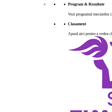
Program & Rezultate
Vezi programul meciurilor ca
Clasament
Apasă aici pentru a vedea cl