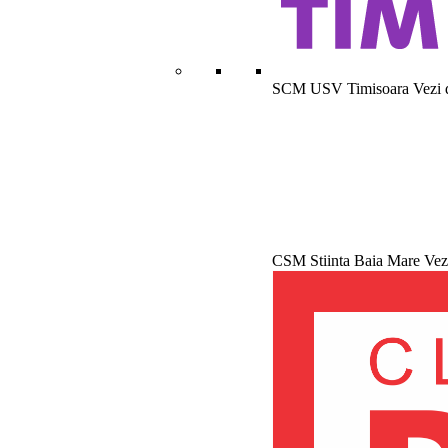
SCM USV Timisoara
Vezi 
CSM Stiinta Baia Mare
Vez