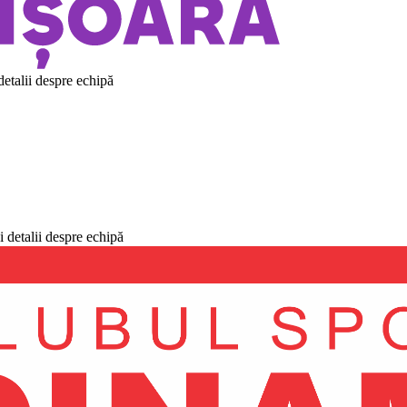
detalii despre echipă
i detalii despre echipă