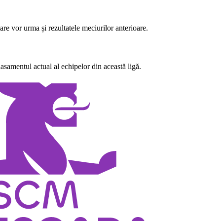
re vor urma și rezultatele meciurilor anterioare.
asamentul actual al echipelor din această ligă.