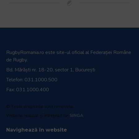
RugbyRomania.ro
este site-ul oficial al Federației Române
de Rugby.
Bd. Mărăști nr. 18-20, sector 1, București
Telefon:
031.1000.500
Fax: 031.1000.400
© Toate drepturile sunt rezervate.
Website realizat și întreținut de
SINGA
Navighează în website