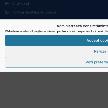
Download
Politica de utilizare cookies
Administrează consimțăminte
Website-ul nostru folosește cookie-uri pentru a oferi o experiență cât mai plă
Accept cook
Refuză
Vezi preferin