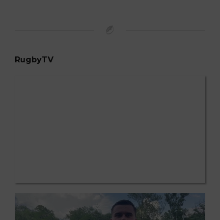
RugbyTV