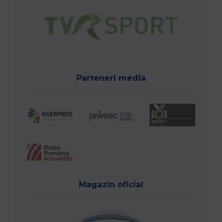
Parteneri media
Magazin oficial