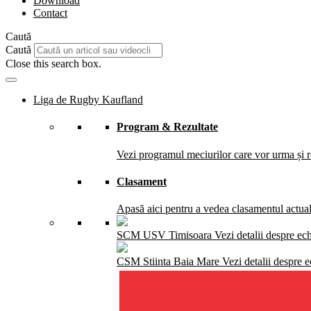
Download
Contact
Caută
Caută
Close this search box.
Liga de Rugby Kaufland
Program & Rezultate
Vezi programul meciurilor care vor urma și re
Clasament
Apasă aici pentru a vedea clasamentul actual 
SCM USV Timisoara
Vezi detalii despre ec
CSM Stiinta Baia Mare
Vezi detalii despre 