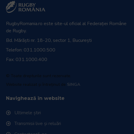
RugbyRomania.ro
este site-ul oficial al Federației Române
de Rugby.
Bd. Mărăști nr. 18-20, sector 1, București
Telefon:
031.1000.500
Fax: 031.1000.400
© Toate drepturile sunt rezervate.
Website realizat și întreținut de
SINGA
Navighează în website
Ultimele știri
Transmisii live și reluări