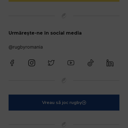
Urmărește-ne în social media
@rugbyromania
Vreau să joc rugby