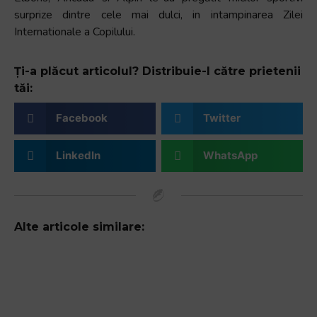
surprize dintre cele mai dulci, in intampinarea Zilei
Internationale a Copilului.
Ți-a plăcut articolul? Distribuie-l către prietenii
tăi:
Facebook
Twitter
LinkedIn
WhatsApp
Alte articole similare: