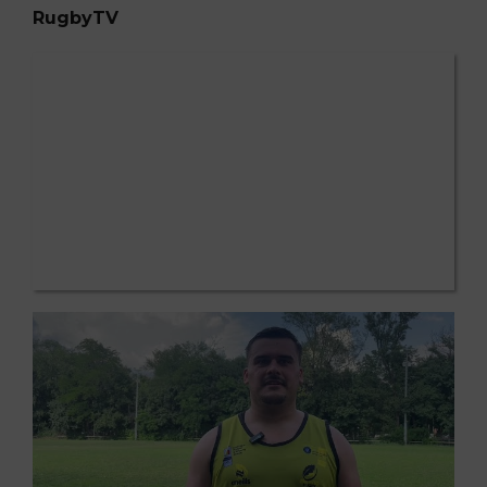
RugbyTV