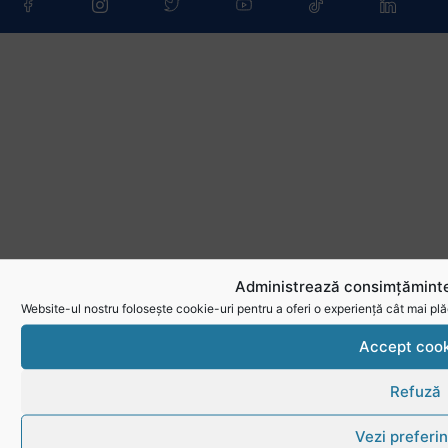
Administrează consimțăminte
Website-ul nostru folosește cookie-uri pentru a oferi o experiență cât mai plă
Accept cook
Refuză
Vezi preferin