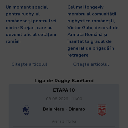
Un moment special
Cel mai longeviv
pentru rugby-ul
membru al comunității
românesc și pentru trei
rugbystice românești,
dintre Stejari, care au
Victor Guțu, decorat de
devenit oficial cetățeni
Armata Română și
români
înaintat la gradul de
general de brigadă în
retragere
Citește articolul
Citește articolul
Liga de Rugby Kaufland
ETAPA 10
08.08.2026 | 11:00
Baia Mare - Dinamo
Arena Zimbrilor