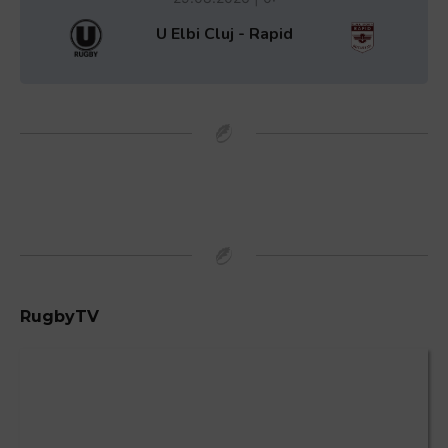
U Elbi Cluj - Rapid
RugbyTV