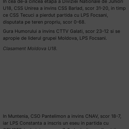
In cea de-a cincea etapa a Diviziei Nationale de Juniori
U18, CSS Unirea a invins CSS Barlad, scor 31-20, in timp
ce CSS Tecuci a pierdut partida cu LPS Focsani,
disputata pe teren propriu, scor 0-68.
Gura Humorului a invins CTTV Galati, scor 23-12 si se
apropie de liderul grupei Moldova, LPS Focsani.
Clasament Moldova U18.
In Muntenia, CSO Pantelimon a invins CNAV, scor 18-7,
iar LPS Constanta a inscris un eseu in partida cu