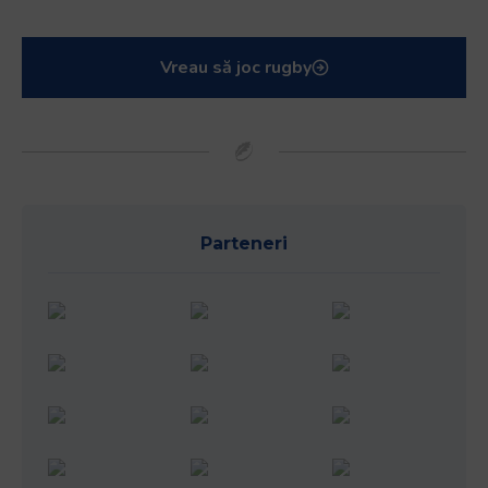
Vreau să joc rugby
Parteneri