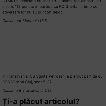
CTMRTF, incheiata cu scor 7-0. Juniorii ros-albastrii au
inscris 112 puncte in partida cu RC Grivita, in timp ce
adversarii lor nu au punctat deloc.
Clasament Muntenia U18.
In Transilvania, CS Stiinta Petrosani a pierdut partida cu
CSS Viitorul Cluj, scor 5-32.
Clasament Transilvania U18.
Ți-a plăcut articolul?