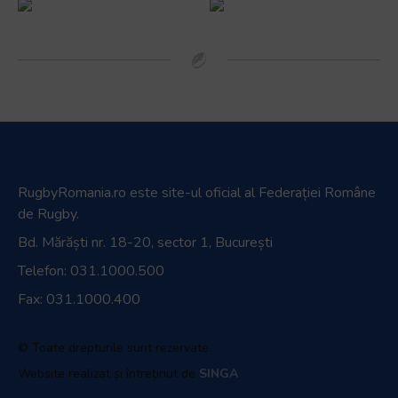
RugbyRomania.ro
este site-ul oficial al Federației Române
de Rugby.
Bd. Mărăști nr. 18-20, sector 1, București
Telefon:
031.1000.500
Fax: 031.1000.400
© Toate drepturile sunt rezervate.
Website realizat și întreținut de
SINGA