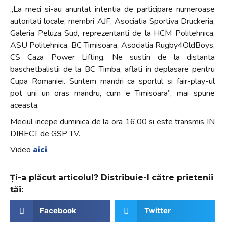
„La meci si-au anuntat intentia de participare numeroase
autoritati locale, membri AJF, Asociatia Sportiva Druckeria,
Galeria Peluza Sud, reprezentanti de la HCM Politehnica,
ASU Politehnica, BC Timisoara, Asociatia Rugby4OldBoys,
CS Caza Power Lifting. Ne sustin de la distanta
baschetbalistii de la BC Timba, aflati in deplasare pentru
Cupa Romaniei. Suntem mandri ca sportul si fair-play-ul
pot uni un oras mandru, cum e Timisoara”, mai spune
aceasta.
Meciul incepe duminica de la ora 16.00 si este transmis IN
DIRECT de GSP TV.
Video
aici
.
Ți-a plăcut articolul? Distribuie-l către prietenii
tăi:
Facebook
Twitter