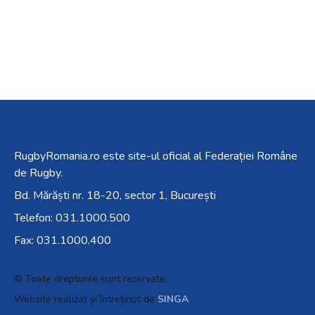
RugbyRomania.ro
este site-ul oficial al Federației Române
de Rugby.
Bd. Mărăști nr. 18-20, sector 1, București
Telefon:
031.1000.500
Fax: 031.1000.400
© Toate drepturile sunt rezervate.
Website realizat și întreținut de
SINGA