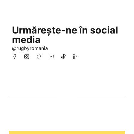
Urmărește-ne în social
media
@rugbyromania