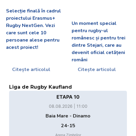
Selecție finală în cadrul
proiectului Erasmus+
Un moment special
Rugby NextGen. Vezi
pentru rugby-ul
care sunt cele 10
românesc și pentru trei
persoane alese pentru
dintre Stejari, care au
acest proiect!
devenit oficial cetățeni
români
Citește articolul
Citește articolul
Liga de Rugby Kaufland
ETAPA 10
08.08.2026 | 11:00
Baia Mare - Dinamo
24-15
Arena Zimbrilor