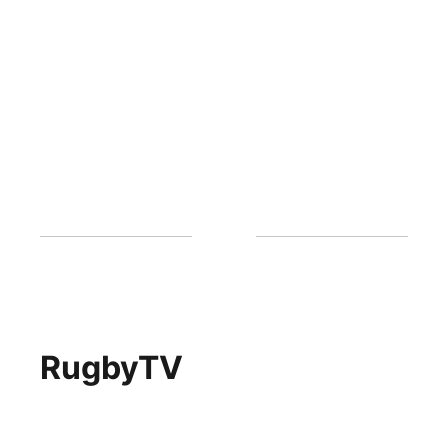
RugbyTV