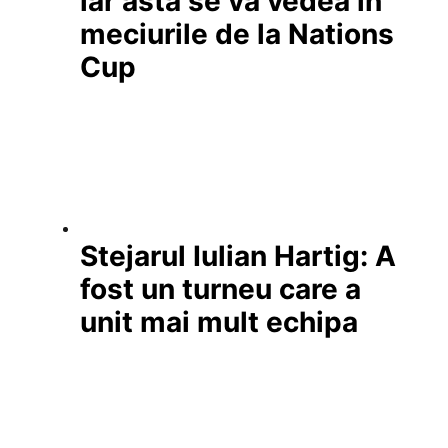
iar asta se va vedea în
meciurile de la Nations
Cup
Stejarul Iulian Hartig: A
fost un turneu care a
unit mai mult echipa