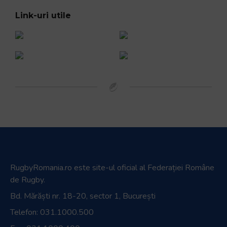
Link-uri utile
RugbyRomania.ro
este site-ul oficial al Federației Române
de Rugby.
Bd. Mărăști nr. 18-20, sector 1, București
Telefon:
031.1000.500