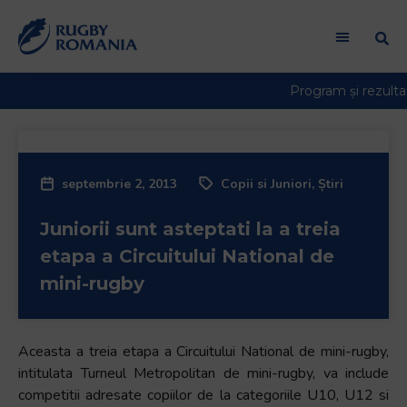
septembrie 2, 2013
Copii si Juniori
,
Știri
Juniorii sunt asteptati la a treia
etapa a Circuitului National de
mini-rugby
Aceasta a treia etapa a Circuitului National de mini-rugby,
intitulata Turneul Metropolitan de mini-rugby, va include
competitii adresate copiilor de la categoriile U10, U12 si