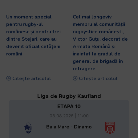
Un moment special
Cel mai longeviv
pentru rugby-ul
membru al comunității
românesc și pentru trei
rugbystice românești,
dintre Stejari, care au
Victor Guțu, decorat de
devenit oficial cetățeni
Armata Română și
români
înaintat la gradul de
general de brigadă în
retragere
Citește articolul
Citește articolul
Liga de Rugby Kaufland
ETAPA 10
08.08.2026 | 11:00
Baia Mare - Dinamo