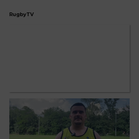
RugbyTV