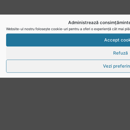
Administrează consimțăminte
Website-ul nostru folosește cookie-uri pentru a oferi o experiență cât mai plă
Accept cook
Refuză
Vezi preferin