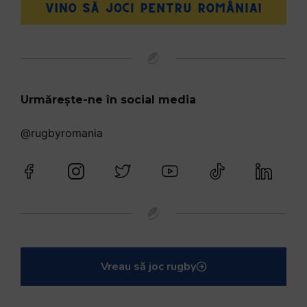
Urmărește-ne în social media
@rugbyromania
Vreau să joc rugby