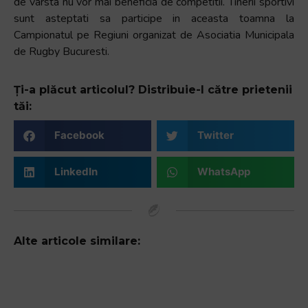
de varsta nu vor mai beneficia de competitii. Tinerii sportivi
sunt asteptati sa participe in aceasta toamna la
Campionatul pe Regiuni organizat de Asociatia Municipala
de Rugby Bucuresti.
Ți-a plăcut articolul? Distribuie-l către prietenii
tăi:
Facebook
Twitter
LinkedIn
WhatsApp
Alte articole similare: