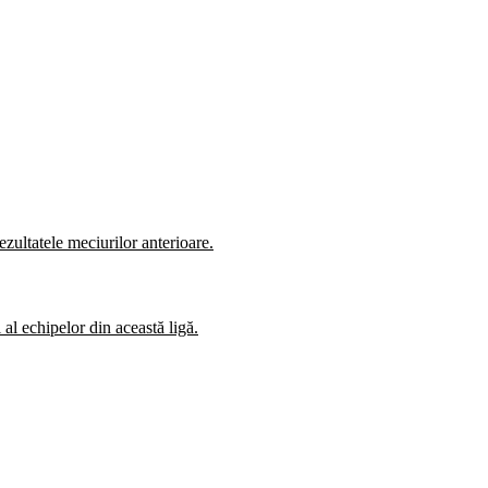
zultatele meciurilor anterioare.
al echipelor din această ligă.