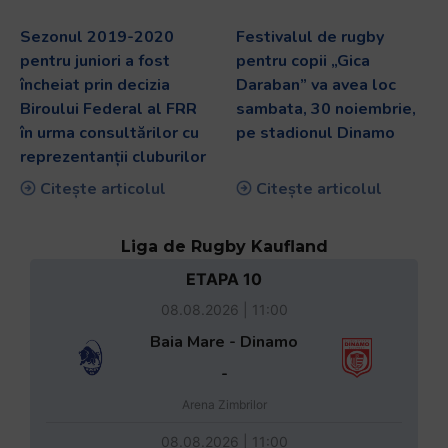
Sezonul 2019-2020
Festivalul de rugby
pentru juniori a fost
pentru copii „Gica
încheiat prin decizia
Daraban” va avea loc
Biroului Federal al FRR
sambata, 30 noiembrie,
în urma consultărilor cu
pe stadionul Dinamo
reprezentanții cluburilor
Citește articolul
Citește articolul
Liga de Rugby Kaufland
ETAPA 10
08.08.2026 | 11:00
Baia Mare - Dinamo
-
Arena Zimbrilor
08.08.2026 | 11:00