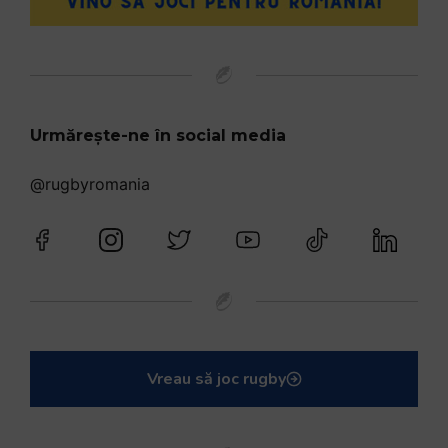
Urmărește-ne în social media
@rugbyromania
Vreau să joc rugby