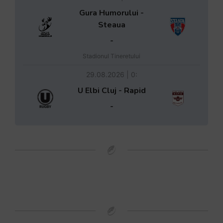
Gura Humorului -
Steaua
-
Stadionul Tineretului
29.08.2026 | 0:
U Elbi Cluj - Rapid
-