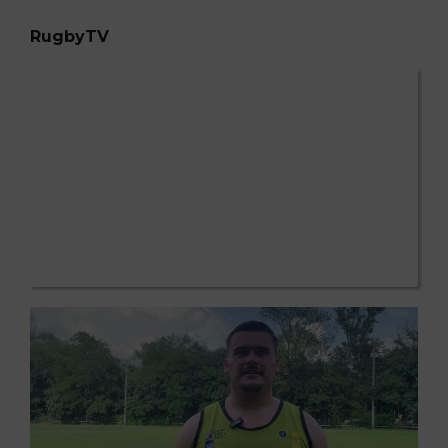
RugbyTV