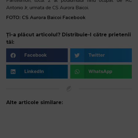
Pantelimon, locul 2 al podiumului fiind ocupat de RC
Antonio Jr, urmata de CS Aurora Baicoi.
FOTO: CS Aurora Baicoi Facebook
Ți-a plăcut articolul? Distribuie-l către prietenii
tăi:
Facebook
Twitter
LinkedIn
WhatsApp
Alte articole similare: