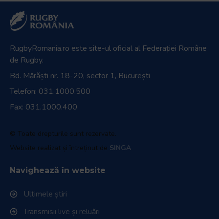
RugbyRomania.ro
este site-ul oficial al Federației Române
de Rugby.
Bd. Mărăști nr. 18-20, sector 1, București
Telefon:
031.1000.500
Fax: 031.1000.400
© Toate drepturile sunt rezervate.
Website realizat și întreținut de
SINGA
Navighează în website
Ultimele știri
Transmisii live și reluări