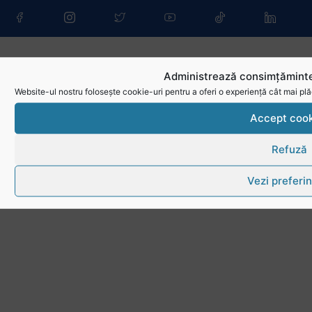
Administrează consimțăminte
Website-ul nostru folosește cookie-uri pentru a oferi o experiență cât mai plă
Accept cook
Refuză
Vezi preferin