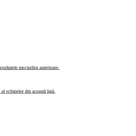
zultatele meciurilor anterioare.
al echipelor din această ligă.