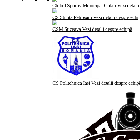
Clubul Sportiv Municipal Galati
Vezi detali
CS Stiinta Petrosani
Vezi detalii despre echi
CSM Suceava
Vezi detalii despre echipă
CS Politehnica Iasi
Vezi detalii despre echip