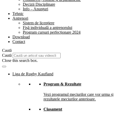
Decizii Disciplinare
Info – Anunțuri
Tehnic
Antrenori
Sistem de licențiere
Fișă individuală a antrenorului
Program cursuri perfecționare 2024
Download
Contact
Caută
Caută
Close this search box.
Liga de Rugby Kaufland
Program & Rezultate
Vezi programul meciurilor care vor urma și
rezultatele meciurilor anterioare.
Clasament