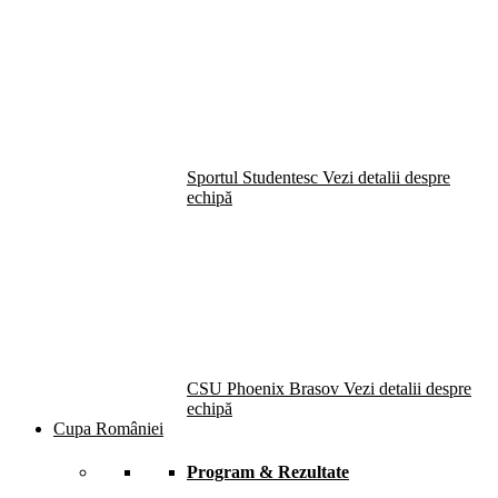
Sportul Studentesc
Vezi detalii despre
echipă
CSU Phoenix Brasov
Vezi detalii despre
echipă
Cupa României
Program & Rezultate