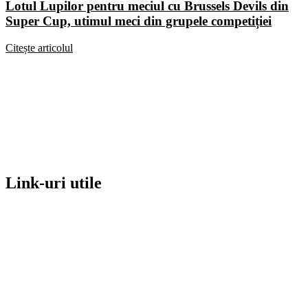
Lotul Lupilor pentru meciul cu Brussels Devils din
Super Cup, utimul meci din grupele competiției
Citește articolul
Link-uri utile