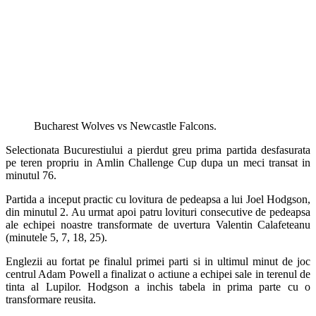
Bucharest Wolves vs Newcastle Falcons.
Selectionata Bucurestiului a pierdut greu prima partida desfasurata
pe teren propriu in Amlin Challenge Cup dupa un meci transat in
minutul 76.
Partida a inceput practic cu lovitura de pedeapsa a lui Joel Hodgson,
din minutul 2. Au urmat apoi patru lovituri consecutive de pedeapsa
ale echipei noastre transformate de uvertura Valentin Calafeteanu
(minutele 5, 7, 18, 25).
Englezii au fortat pe finalul primei parti si in ultimul minut de joc
centrul Adam Powell a finalizat o actiune a echipei sale in terenul de
tinta al Lupilor. Hodgson a inchis tabela in prima parte cu o
transformare reusita.