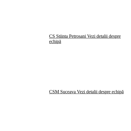
CS Stiinta Petrosani
Vezi detalii despre
echipă
CSM Suceava
Vezi detalii despre echipă