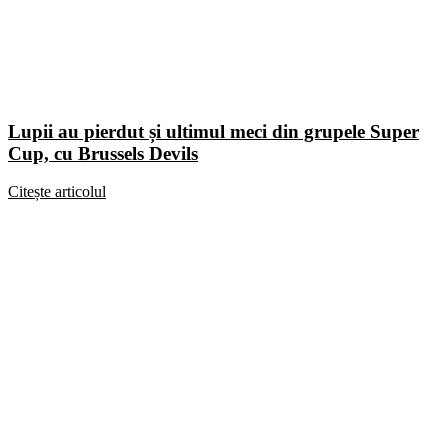
Lupii au pierdut și ultimul meci din grupele Super
Cup, cu Brussels Devils
Citește articolul