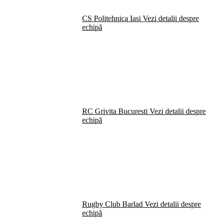
CS Politehnica Iasi
Vezi detalii despre
echipă
RC Grivita Bucuresti
Vezi detalii despre
echipă
Rugby Club Barlad
Vezi detalii despre
echipă