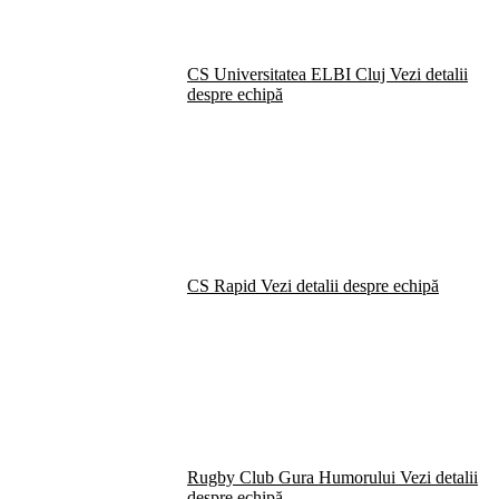
CS Universitatea ELBI Cluj
Vezi detalii
despre echipă
CS Rapid
Vezi detalii despre echipă
Rugby Club Gura Humorului
Vezi detalii
despre echipă