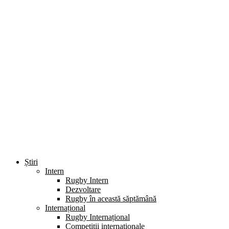
Știri
Intern
Rugby Intern
Dezvoltare
Rugby în această săptămână
Internațional
Rugby Internațional
Competiții internaționale