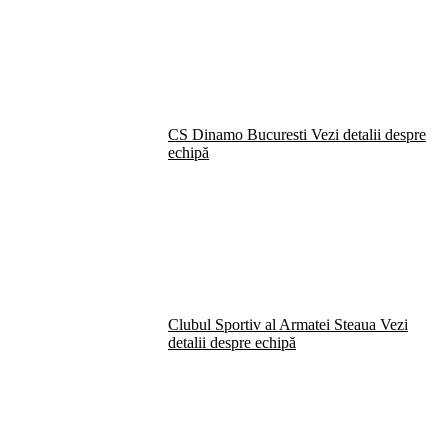
CS Dinamo Bucuresti
Vezi detalii despre
echipă
Clubul Sportiv al Armatei Steaua
Vezi
detalii despre echipă