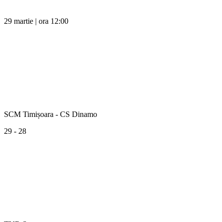
29 martie | ora 12:00
SCM Timișoara - CS Dinamo
29 - 28