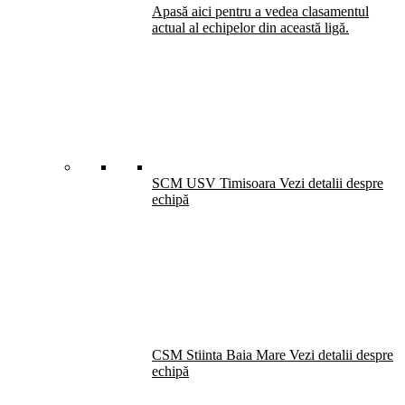
Apasă aici pentru a vedea clasamentul
actual al echipelor din această ligă.
SCM USV Timisoara
Vezi detalii despre
echipă
CSM Stiinta Baia Mare
Vezi detalii despre
echipă