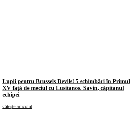
Lupii pentru Brussels Devils! 5 schimbări în Primul
XV față de meciul cu Lusitanos. Savin, căpitanul
echipei
Citește articolul