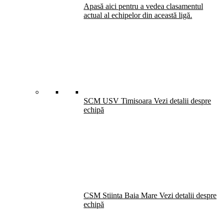
Apasă aici pentru a vedea clasamentul
actual al echipelor din această ligă.
SCM USV Timisoara
Vezi detalii despre
echipă
CSM Stiinta Baia Mare
Vezi detalii despre
echipă