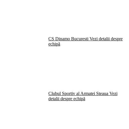
CS Dinamo Bucuresti
Vezi detalii despre
echipă
Clubul Sportiv al Armatei Steaua
Vezi
detalii despre echipă