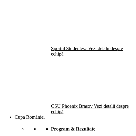
Sportul Studentesc
Vezi detalii despre
echipă
CSU Phoenix Brasov
Vezi detalii despre
echipă
Cupa României
Program & Rezultate