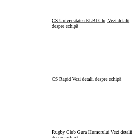
CS Universitatea ELBI Cluj
Vezi detalii
despre echipă
CS Rapid
Vezi detalii despre echipă
Rugby Club Gura Humorului
Vezi detalii
despre echipă