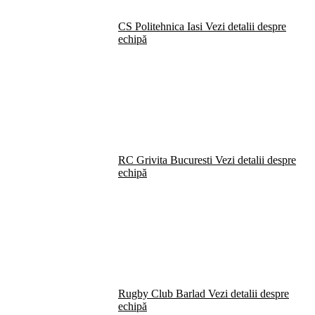
CS Politehnica Iasi
Vezi detalii despre
echipă
RC Grivita Bucuresti
Vezi detalii despre
echipă
Rugby Club Barlad
Vezi detalii despre
echipă