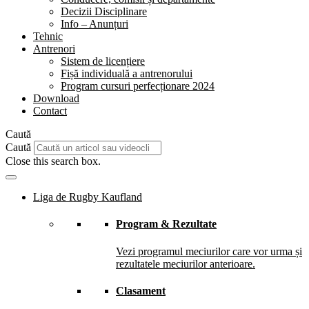
Decizii Disciplinare
Info – Anunțuri
Tehnic
Antrenori
Sistem de licențiere
Fișă individuală a antrenorului
Program cursuri perfecționare 2024
Download
Contact
Caută
Caută
Close this search box.
Liga de Rugby Kaufland
Program & Rezultate
Vezi programul meciurilor care vor urma și
rezultatele meciurilor anterioare.
Clasament