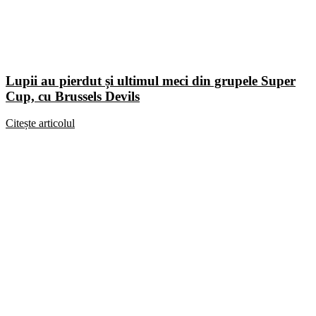
Lupii au pierdut și ultimul meci din grupele Super
Cup, cu Brussels Devils
Citește articolul