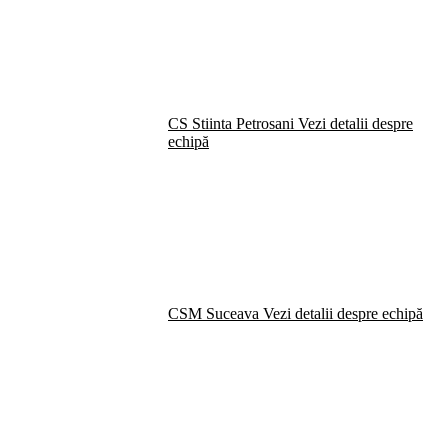
CS Stiinta Petrosani
Vezi detalii despre
echipă
CSM Suceava
Vezi detalii despre echipă