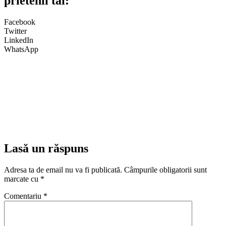
prietenii tăi:
Facebook
Twitter
LinkedIn
WhatsApp
Lasă un răspuns
Adresa ta de email nu va fi publicată.
Câmpurile obligatorii sunt
marcate cu
*
Comentariu
*