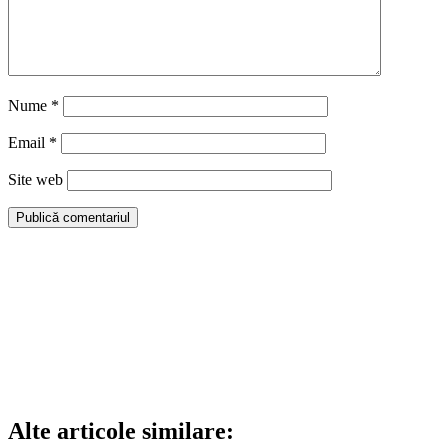
Nume
*
Email
*
Site web
Alte articole similare: