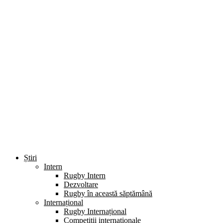
Știri
Intern
Rugby Intern
Dezvoltare
Rugby în această săptămână
Internațional
Rugby Internațional
Competiții internaționale