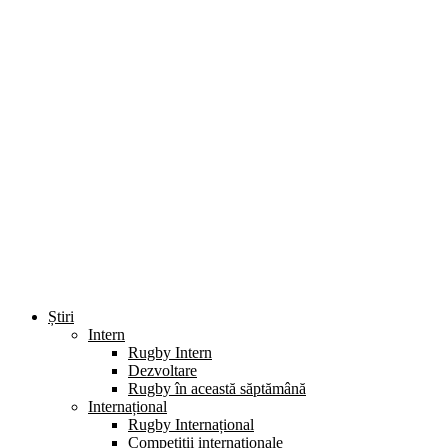
Știri
Intern
Rugby Intern
Dezvoltare
Rugby în această săptămână
Internațional
Rugby Internațional
Competiții internaționale