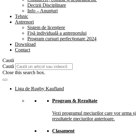
Decizii Disciplinare
Info – Anunțuri
Tehnic
Antrenori
Sistem de licențiere
Fișă individuală a antrenorului
Program cursuri perfecționare 2024
Download
Contact
Caută
Caută
Close this search box.
Liga de Rugby Kaufland
Program & Rezultate
Vezi programul meciurilor care vor urma și
rezultatele meciurilor anterioare.
Clasament