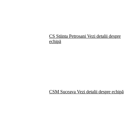
CS Stiinta Petrosani
Vezi detalii despre
echipă
CSM Suceava
Vezi detalii despre echipă