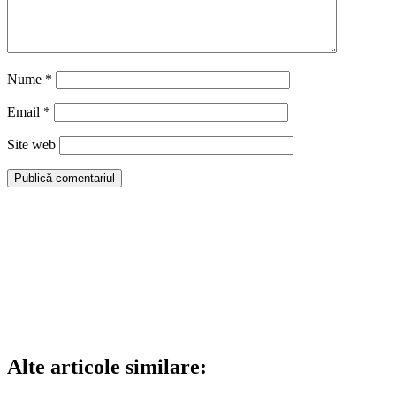
Nume
*
Email
*
Site web
Alte articole similare: