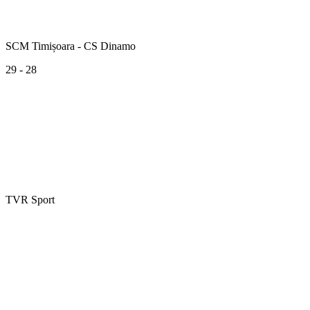
SCM Timișoara - CS Dinamo
29 - 28
TVR Sport