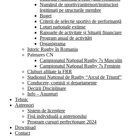
Numărul de sportivi/antrenori/instructori
legitimați pe structurile membre
Buget
Criterii de selecție sportivi de performanță
Loturi naționale extinse
Rapoarte de activitate și Situații financiare
Program anual de activități
Organigrama
Istoric Rugby în Romania
Palmares CN
Campionatul Național Rugby 7s Masculin
Campionatul Național Rugby 7s Feminin
Cluburi afiliate la FRR
Stadionul Național de Rugby “Arcul de Triumf”
Conducere, comisii și departamente
Decizii Disciplinare
Info – Anunțuri
Tehnic
Antrenori
Sistem de licențiere
Fișă individuală a antrenorului
Program cursuri perfecționare 2024
Download
Contact