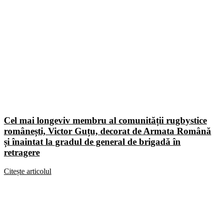
Cel mai longeviv membru al comunității rugbystice
românești, Victor Guțu, decorat de Armata Română
și înaintat la gradul de general de brigadă în
retragere
Citește articolul