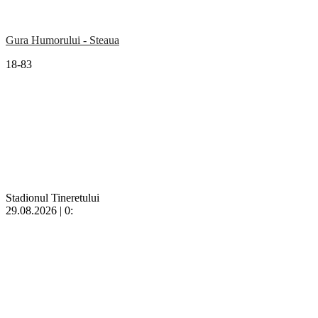
Gura Humorului - Steaua
18-83
Stadionul Tineretului
29.08.2026 | 0: