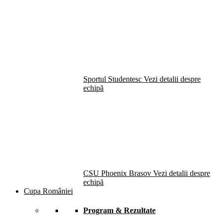
Sportul Studentesc
Vezi detalii despre
echipă
CSU Phoenix Brasov
Vezi detalii despre
echipă
Cupa României
Program & Rezultate