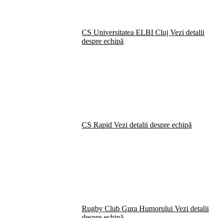
CS Universitatea ELBI Cluj
Vezi detalii
despre echipă
CS Rapid
Vezi detalii despre echipă
Rugby Club Gura Humorului
Vezi detalii
despre echipă