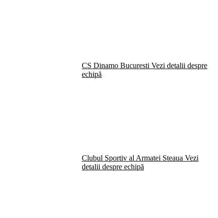
CS Dinamo Bucuresti
Vezi detalii despre
echipă
Clubul Sportiv al Armatei Steaua
Vezi
detalii despre echipă