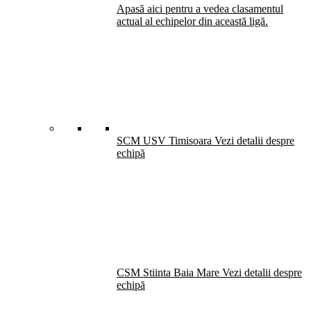
Apasă aici pentru a vedea clasamentul
actual al echipelor din această ligă.
SCM USV Timisoara
Vezi detalii despre
echipă
CSM Stiinta Baia Mare
Vezi detalii despre
echipă