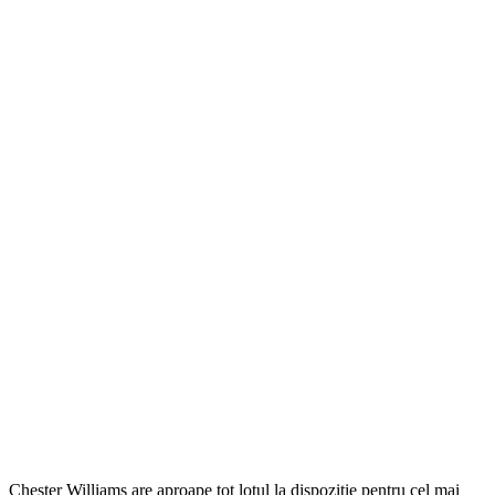
Chester Williams are aproape tot lotul la dispozitie pentru cel mai