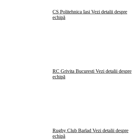
CS Politehnica Iasi
Vezi detalii despre
echipă
RC Grivita Bucuresti
Vezi detalii despre
echipă
Rugby Club Barlad
Vezi detalii despre
echipă