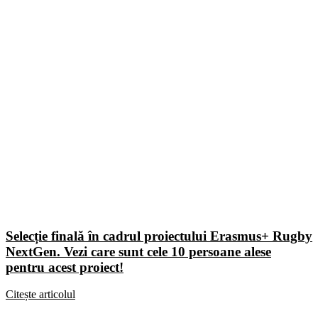
Selecție finală în cadrul proiectului Erasmus+ Rugby
NextGen. Vezi care sunt cele 10 persoane alese
pentru acest proiect!
Citește articolul