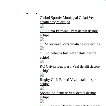
Clubul Sportiv Municipal Galati
Vezi
detalii despre echipă
CS Stiinta Petrosani
Vezi detalii despre
echipă
CSM Suceava
Vezi detalii despre echipă
CS Politehnica Iasi
Vezi detalii despre
echipă
RC Grivita Bucuresti
Vezi detalii despre
echipă
Rugby Club Barlad
Vezi detalii despre
echipă
Sportul Studentesc
Vezi detalii despre
echipă