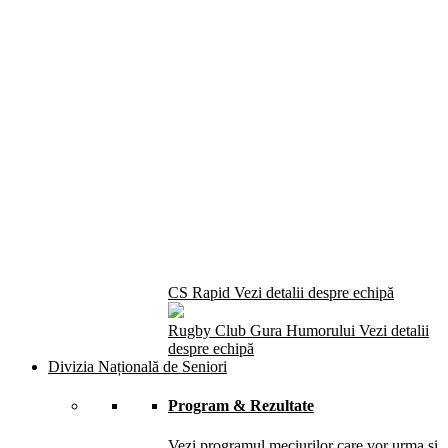
CS Rapid
Vezi detalii despre echipă
Rugby Club Gura Humorului
Vezi detalii
despre echipă
Divizia Națională de Seniori
Program & Rezultate
Vezi programul meciurilor care vor urma și