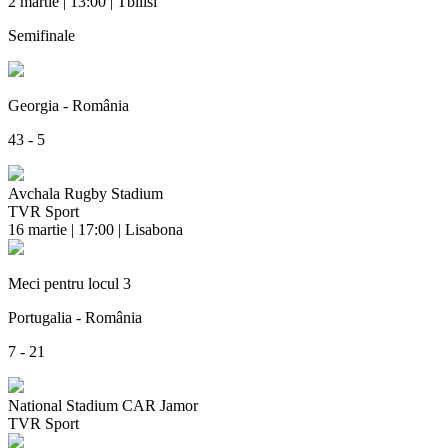
2 martie | 13:00 | Tbilisi
Semifinale
Georgia - România
43 - 5
Avchala Rugby Stadium
TVR Sport
16 martie | 17:00 | Lisabona
Meci pentru locul 3
Portugalia - România
7 - 21
National Stadium CAR Jamor
TVR Sport