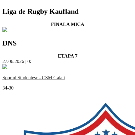
Liga de Rugby Kaufland
FINALA MICA
DNS
ETAPA 7
27.06.2026 | 0:
Sportul Studentesc - CSM Galati
34-30