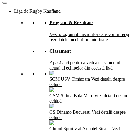
Liga de Rugby Kaufland
Program & Rezultate
Vezi programul meciurilor care vor urma și
rezultatele meciurilor anterioare.
Clasament
Apasă aici pentru a vedea clasamentul
actual al echipelor din această ligă.
SCM USV Timisoara
Vezi detalii despre
echipă
CSM Stiinta Baia Mare
Vezi detalii despre
echipă
CS Dinamo Bucuresti
Vezi detalii despre
echipă
Clubul Sportiv al Armatei Steaua
Vezi