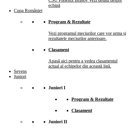
CSU Phoenix Brasov
Vezi detalii despre
echipă
Cupa României
Program & Rezultate
Vezi programul meciurilor care vor urma și
rezultatele meciurilor anterioare.
Clasament
Apasă aici pentru a vedea clasamentul
actual al echipelor din această ligă.
Sevens
Juniori
Juniori I
Program & Rezultate
Clasament
Juniori II