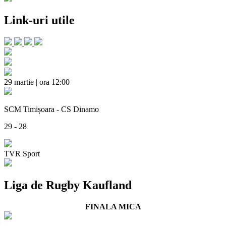
Link-uri utile
29 martie | ora 12:00
SCM Timișoara - CS Dinamo
29 - 28
TVR Sport
Liga de Rugby Kaufland
FINALA MICA