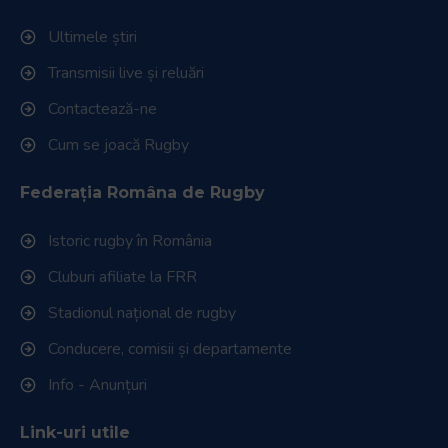
Ultimele știri
Transmisii live și reluări
Contactează-ne
Cum se joacă Rugby
Federația Româna de Rugby
Istoric rugby în România
Cluburi afiliate la FRR
Stadionul național de rugby
Conducere, comisii și departamente
Info - Anunțuri
Link-uri utile