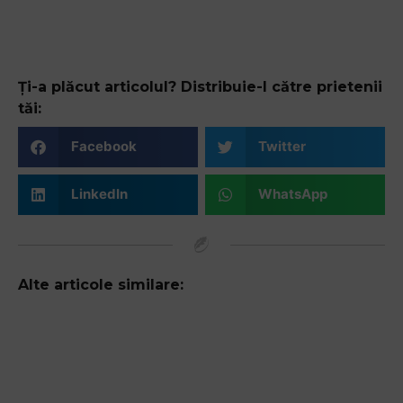
Ți-a plăcut articolul? Distribuie-l către prietenii
tăi:
Facebook
Twitter
LinkedIn
WhatsApp
Alte articole similare: