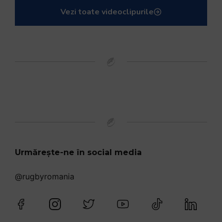
Vezi toate videoclipurile
Urmărește-ne în social media
@rugbyromania