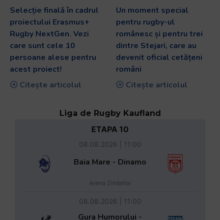
Selecție finală în cadrul
Un moment special
proiectului Erasmus+
pentru rugby-ul
Rugby NextGen. Vezi
românesc și pentru trei
care sunt cele 10
dintre Stejari, care au
persoane alese pentru
devenit oficial cetățeni
acest proiect!
români
Citește articolul
Citește articolul
Liga de Rugby Kaufland
ETAPA 10
08.08.2026 | 11:00
Baia Mare - Dinamo
Arena Zimbrilor
08.08.2026 | 11:00
Gura Humorului -