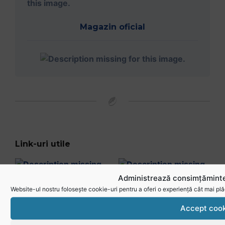
Magazin oficial
Link-uri utile
Administrează consimțăminte
Website-ul nostru folosește cookie-uri pentru a oferi o experiență cât mai plă
Accept cook