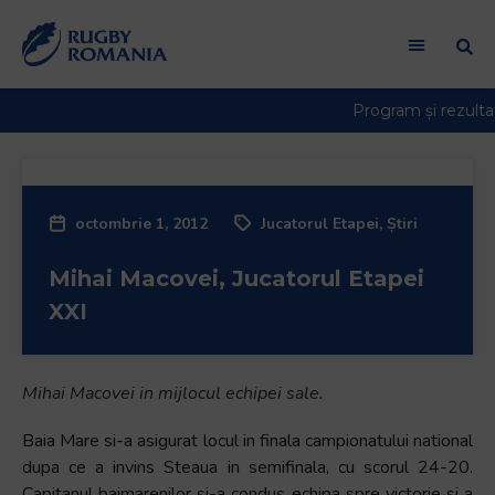
Welcome
to
All
in
One
Accessibility
screen
reader.
octombrie 1, 2012
Jucatorul Etapei
,
Știri
To
start
Mihai Macovei, Jucatorul Etapei
the
All
XXI
in
One
Accessibility
Mihai Macovei in mijlocul echipei sale.
screen
reader,
Baia Mare si-a asigurat locul in finala campionatului national
press
dupa ce a invins Steaua in semifinala, cu scorul 24-20.
"Ctrl
Capitanul baimarenilor si-a condus echipa spre victorie si a