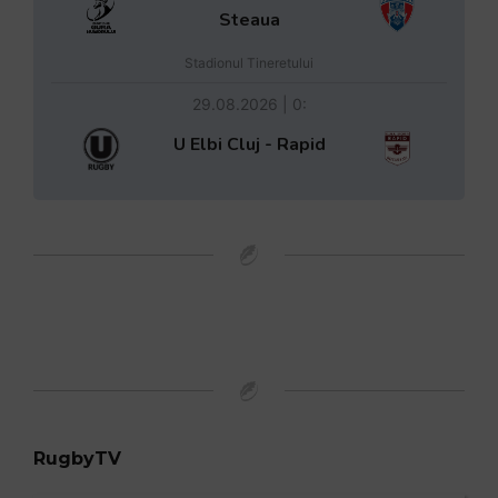
Steaua
Stadionul Tineretului
29.08.2026 | 0:
U Elbi Cluj - Rapid
RugbyTV