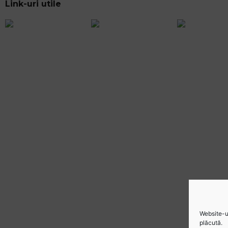
Link-uri utile
Website-ul
plăcută.