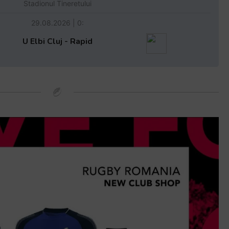
Stadionul Tineretului
29.08.2026 | 0:
U Elbi Cluj - Rapid