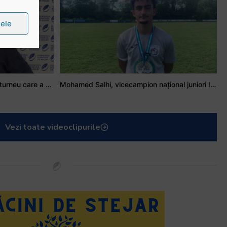
țele
Stejarul Iulian Hartig: A fost un turneu care a unit mai mult echipa
Mohamed Salhi, vicecampion național juniori I: Rugby-ul te învață să accepți și înfrângerile
Vezi toate videoclipurile