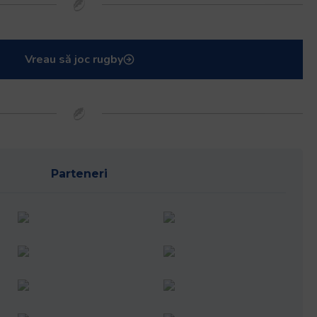
Vreau să joc rugby
Parteneri