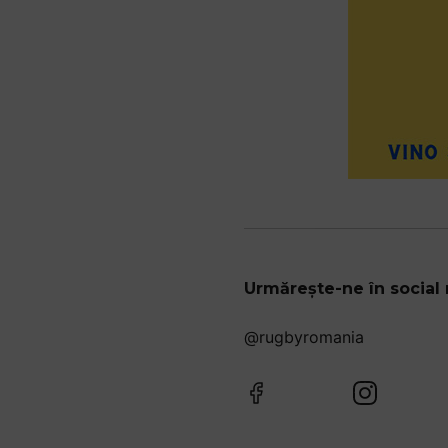
Urmărește-ne în social
@rugbyromania