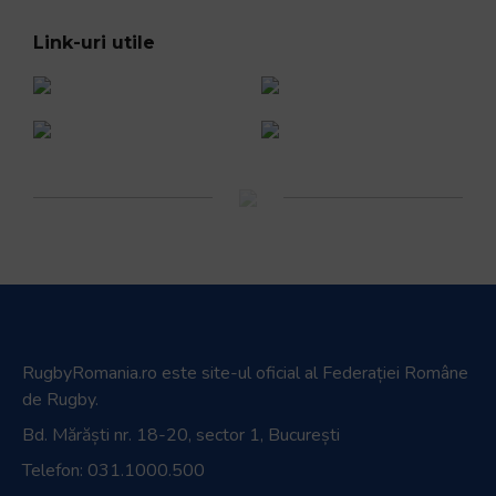
Link-uri utile
RugbyRomania.ro
este site-ul oficial al Federației Române
de Rugby.
Bd. Mărăști nr. 18-20, sector 1, București
Telefon:
031.1000.500