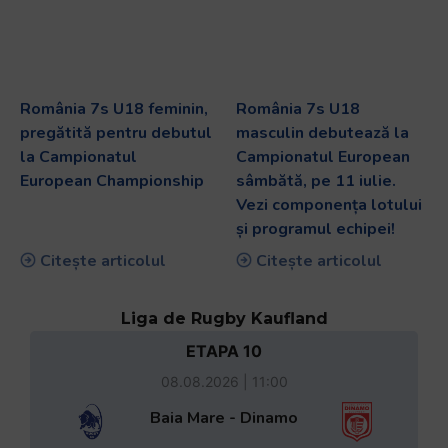
România 7s U18 feminin,
România 7s U18
pregătită pentru debutul
masculin debutează la
la Campionatul
Campionatul European
European Championship
sâmbătă, pe 11 iulie.
Vezi componența lotului
și programul echipei!
Citește articolul
Citește articolul
Liga de Rugby Kaufland
ETAPA 10
08.08.2026 | 11:00
Baia Mare - Dinamo