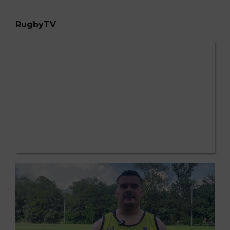
RugbyTV