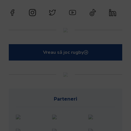
Vreau să joc rugby
Parteneri