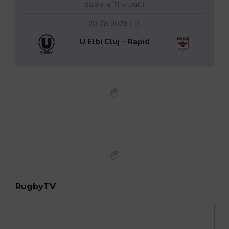
Stadionul Tineretului
29.08.2026 | 0:
U Elbi Cluj - Rapid
RugbyTV