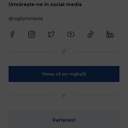
Urmărește-ne în social media
@rugbyromania
Vreau să joc rugby
Parteneri