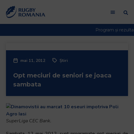
mai 11, 2012
Știri
Opt meciuri de seniori se joaca
sambata
SuperLiga CEC Bank.
Sambata, 12 mai 2012, sunt programate opt meciuri de