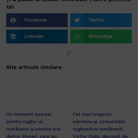
tăi:
Facebook
Twitter
LinkedIn
WhatsApp
Alte articole similare:
Un moment special
Cel mai longeviv
pentru rugby-ul
membru al comunității
românesc și pentru trei
rugbystice românești,
dintre Stejari, care au
Victor Guțu, decorat de