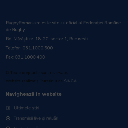
RugbyRomania.ro
este site-ul oficial al Federației Române
de Rugby.
Bd. Mărăști nr. 18-20, sector 1, București
Telefon:
031.1000.500
Fax: 031.1000.400
© Toate drepturile sunt rezervate.
Website realizat și întreținut de
SINGA
Navighează în website
Ultimele știri
Transmisii live și reluări