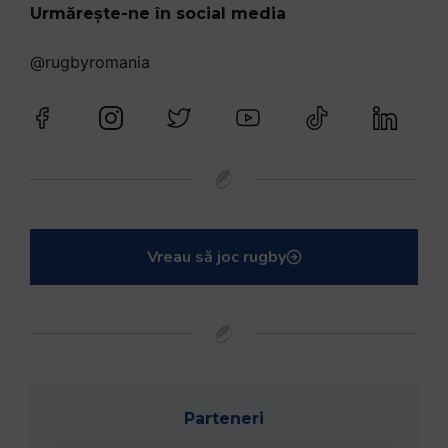
Urmărește-ne în social media
@rugbyromania
Vreau să joc rugby
Parteneri