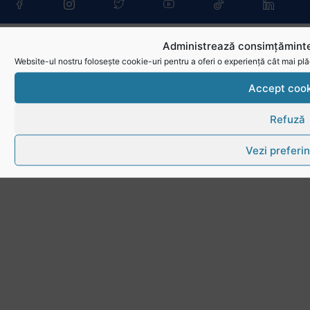
Administrează consimțăminte
Website-ul nostru folosește cookie-uri pentru a oferi o experiență cât mai plă
Accept cook
Refuză
Vezi preferin