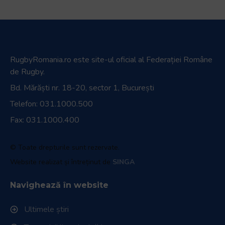
RugbyRomania.ro
este site-ul oficial al Federației Române
de Rugby.
Bd. Mărăști nr. 18-20, sector 1, București
Telefon:
031.1000.500
Fax: 031.1000.400
© Toate drepturile sunt rezervate.
Website realizat și întreținut de
SINGA
Navighează în website
Ultimele știri