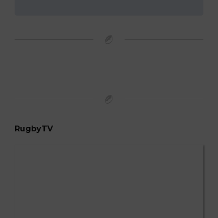
RugbyTV