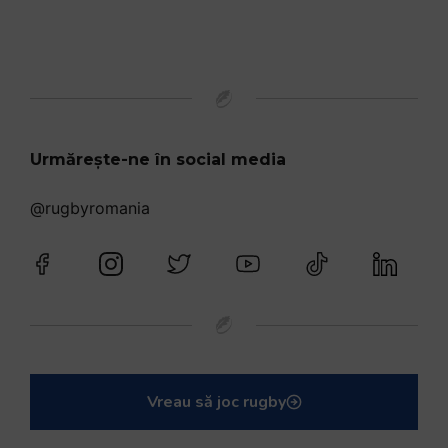
Urmărește-ne în social media
@rugbyromania
Vreau să joc rugby