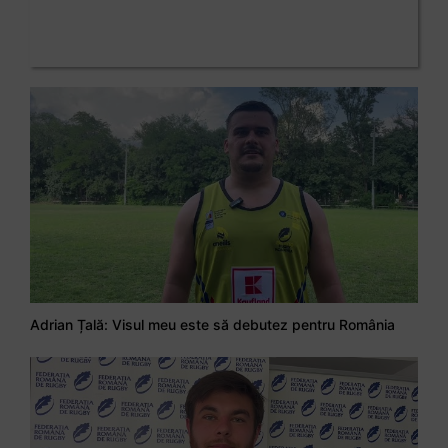
Adrian Țală: Visul meu este să debutez pentru România