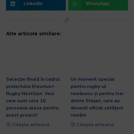
LinkedIn
WhatsApp
Alte articole similare:
Selecție finală în cadrul
Un moment special
proiectului Erasmus+
pentru rugby-ul
Rugby NextGen. Vezi
românesc și pentru trei
care sunt cele 10
dintre Stejari, care au
persoane alese pentru
devenit oficial cetățeni
acest proiect!
români
Citește articolul
Citește articolul