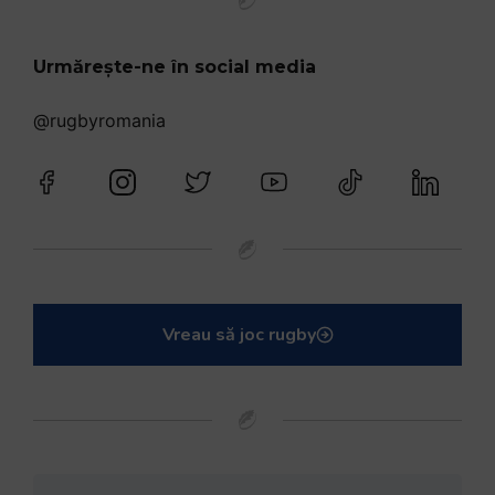
Urmărește-ne în social media
@rugbyromania
Vreau să joc rugby