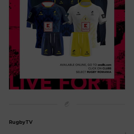
RugbyTV