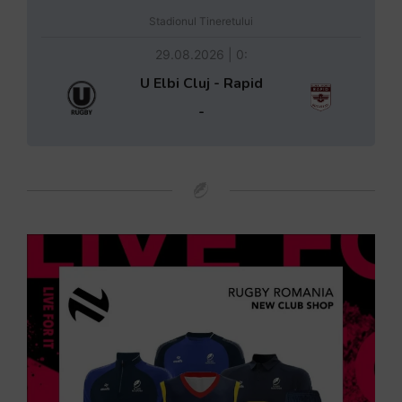
Stadionul Tineretului
29.08.2026 | 0:
U Elbi Cluj - Rapid
-