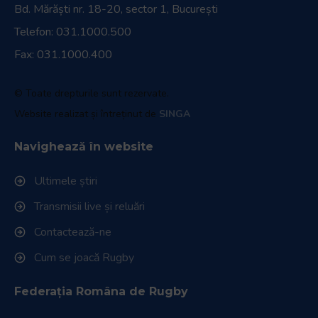
Bd. Mărăști nr. 18-20, sector 1, București
Telefon:
031.1000.500
Fax: 031.1000.400
© Toate drepturile sunt rezervate.
Website realizat și întreținut de
SINGA
Navighează în website
Ultimele știri
Transmisii live și reluări
Contactează-ne
Cum se joacă Rugby
Federația Româna de Rugby