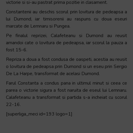
victorie si si-au pastrat prima pozitie in clasament.
Constantenii au deschis scorul prin lovitura de pedeapsa a
lui Dumond, iar timisorenii au raspuns cu doua eseuri
marcate de Lemnaru si Pungea.
Pe finalul reprizei, Calafeteanu si Dumond au reusit
amandoi cate o lovitura de pedeapsa, iar scorul la pauza a
fost 15-6.
Repriza a doua a fost condusa de oaspeti, acestia au reusit
o lovitura de pedeapsa prin Dumond si un eseu prin Sergio
De La Harpe, transformat de acelasi Dumond.
Farul Constanta a condus pana in ultimul minut si ceea ce
parea o victorie sigura a fost naruita de eseul lui Lemnaru.
Calafeteanu a transformat si partida s-a incheiat cu scorul
22-16.
[superliga_meci id=193 logo=1]