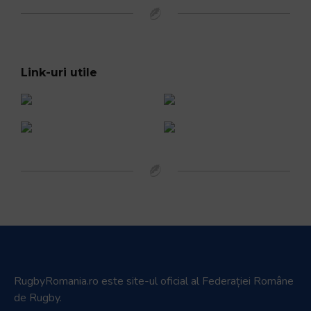
Link-uri utile
RugbyRomania.ro
este site-ul oficial al Federației Române
de Rugby.