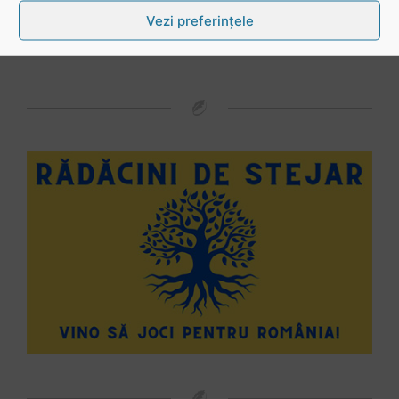
Vezi toate videoclipurile
Vezi preferințele