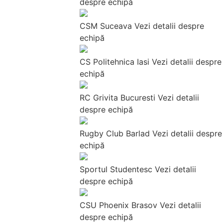
despre echipă
CSM Suceava
Vezi detalii despre
echipă
CS Politehnica Iasi
Vezi detalii despre
echipă
RC Grivita Bucuresti
Vezi detalii
despre echipă
Rugby Club Barlad
Vezi detalii despre
echipă
Sportul Studentesc
Vezi detalii
despre echipă
CSU Phoenix Brasov
Vezi detalii
despre echipă