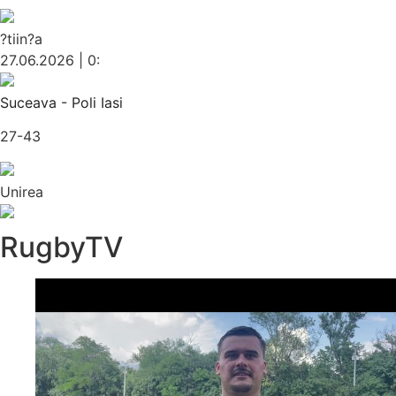
?tiin?a
27.06.2026 | 0:
Suceava - Poli Iasi
27-43
Unirea
RugbyTV