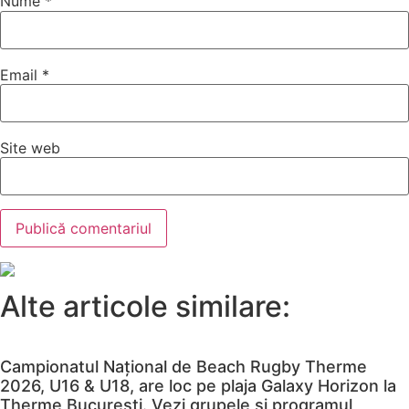
Nume
*
Email
*
Site web
Alte articole similare:
Campionatul Național de Beach Rugby Therme
2026, U16 & U18, are loc pe plaja Galaxy Horizon la
Therme București. Vezi grupele și programul