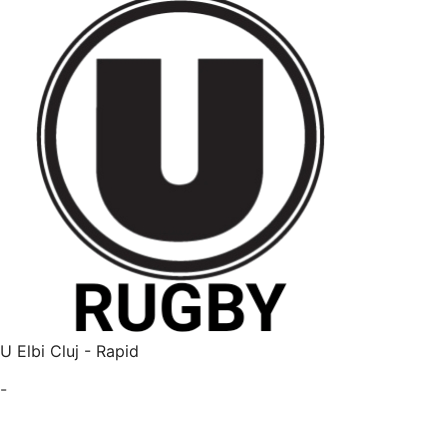
U Elbi Cluj - Rapid
-