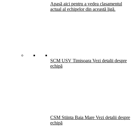
Apasă aici pentru a vedea clasamentul
actual al echipelor din această ligă.
SCM USV Timisoara
Vezi detalii despre
echipă
CSM Stiinta Baia Mare
Vezi detalii despre
echipă