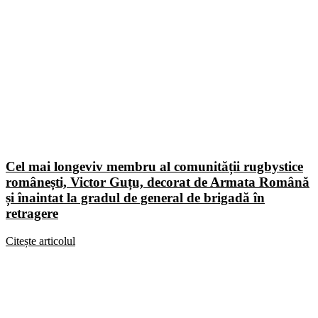
Cel mai longeviv membru al comunității rugbystice
românești, Victor Guțu, decorat de Armata Română
și înaintat la gradul de general de brigadă în
retragere
Citește articolul