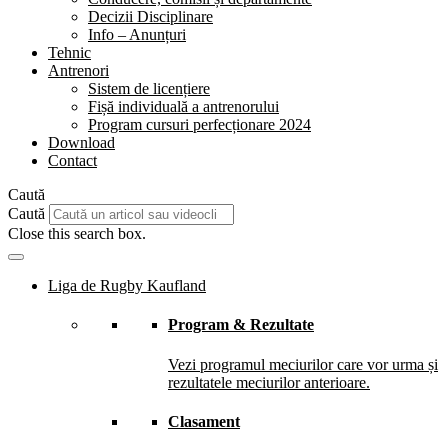
Decizii Disciplinare
Info – Anunțuri
Tehnic
Antrenori
Sistem de licențiere
Fișă individuală a antrenorului
Program cursuri perfecționare 2024
Download
Contact
Caută
Caută
Close this search box.
Liga de Rugby Kaufland
Program & Rezultate
Vezi programul meciurilor care vor urma și
rezultatele meciurilor anterioare.
Clasament