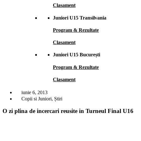
Clasament
Juniori U15 Transilvania
Program & Rezultate
Clasament
Juniori U15 București
Program & Rezultate
Clasament
iunie 6, 2013
Copii si Juniori
,
Știri
O zi plina de incercari reusite in Turneul Final U16