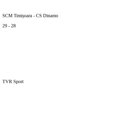
SCM Timișoara - CS Dinamo
29 - 28
TVR Sport