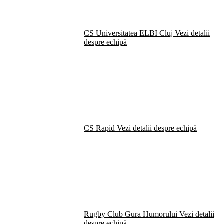
CS Universitatea ELBI Cluj
Vezi detalii
despre echipă
CS Rapid
Vezi detalii despre echipă
Rugby Club Gura Humorului
Vezi detalii
despre echipă