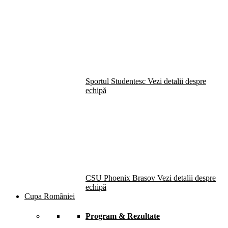
Sportul Studentesc
Vezi detalii despre
echipă
CSU Phoenix Brasov
Vezi detalii despre
echipă
Cupa României
Program & Rezultate