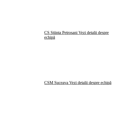
CS Stiinta Petrosani
Vezi detalii despre
echipă
CSM Suceava
Vezi detalii despre echipă