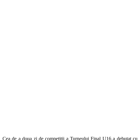
Cea de a doua zi de competitii a Turneului Final U16 a debutat cu