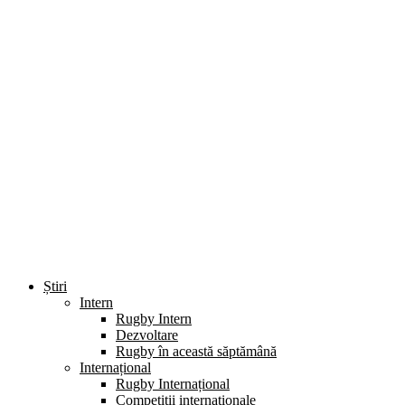
Știri
Intern
Rugby Intern
Dezvoltare
Rugby în această săptămână
Internațional
Rugby Internațional
Competiții internaționale