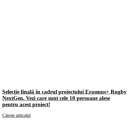
Selecție finală în cadrul proiectului Erasmus+ Rugby
NextGen. Vezi care sunt cele 10 persoane alese
pentru acest proiect!
Citește articolul