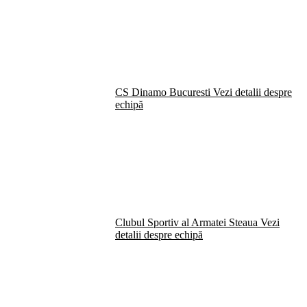
CS Dinamo Bucuresti
Vezi detalii despre
echipă
Clubul Sportiv al Armatei Steaua
Vezi
detalii despre echipă