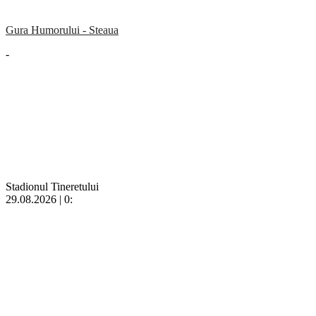
Gura Humorului - Steaua
-
Stadionul Tineretului
29.08.2026 | 0: