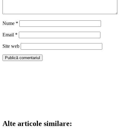
Nume
*
Email
*
Site web
Alte articole similare: