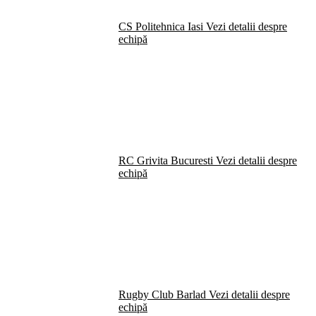
CS Politehnica Iasi
Vezi detalii despre
echipă
RC Grivita Bucuresti
Vezi detalii despre
echipă
Rugby Club Barlad
Vezi detalii despre
echipă