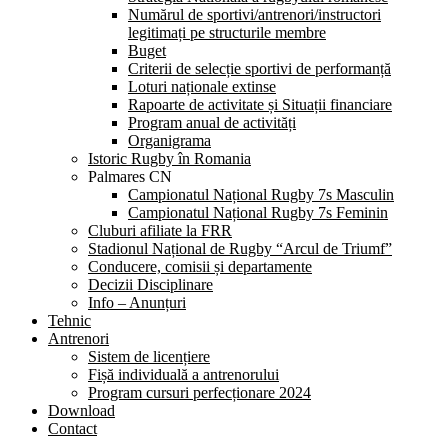
Numărul de sportivi/antrenori/instructori
legitimați pe structurile membre
Buget
Criterii de selecție sportivi de performanță
Loturi naționale extinse
Rapoarte de activitate și Situații financiare
Program anual de activități
Organigrama
Istoric Rugby în Romania
Palmares CN
Campionatul Național Rugby 7s Masculin
Campionatul Național Rugby 7s Feminin
Cluburi afiliate la FRR
Stadionul Național de Rugby “Arcul de Triumf”
Conducere, comisii și departamente
Decizii Disciplinare
Info – Anunțuri
Tehnic
Antrenori
Sistem de licențiere
Fișă individuală a antrenorului
Program cursuri perfecționare 2024
Download
Contact