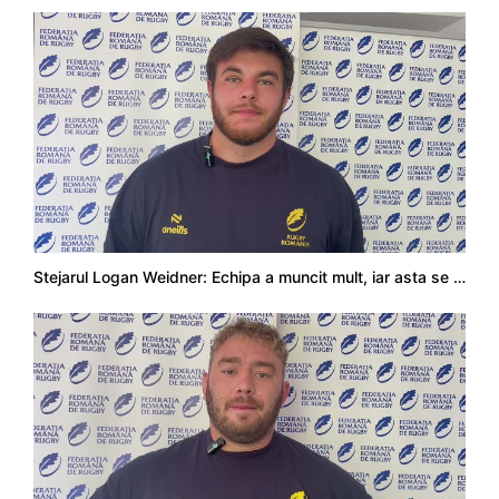
Stejarul Logan Weidner: Echipa a muncit mult, iar asta se va vedea în meciurile de la Nations Cup