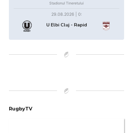
Stadionul Tineretului
29.08.2026 | 0:
U Elbi Cluj - Rapid
RugbyTV