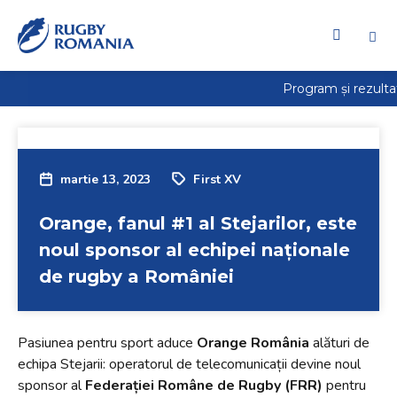
martie 13, 2023
First XV
Orange, fanul #1 al Stejarilor, este
noul sponsor al echipei naționale
de rugby a României
Pasiunea pentru sport aduce
Orange România
alături de
echipa Stejarii: operatorul de telecomunicații devine noul
sponsor al
Federației Române de Rugby (FRR)
pentru