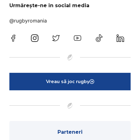
Urmărește-ne în social media
@rugbyromania
Vreau să joc rugby
Parteneri