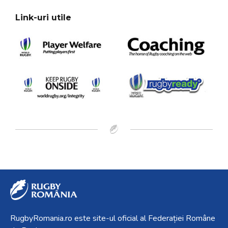
Link-uri utile
RugbyRomania.ro
este site-ul oficial al Federației Române