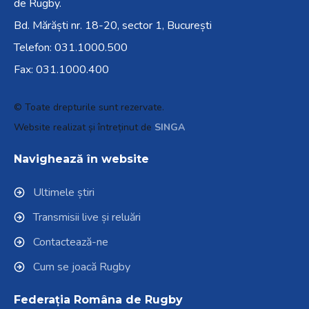
de Rugby.
Bd. Mărăști nr. 18-20, sector 1, București
Telefon:
031.1000.500
Fax: 031.1000.400
© Toate drepturile sunt rezervate.
Website realizat și întreținut de
SINGA
Navighează în website
Ultimele știri
Transmisii live și reluări
Contactează-ne
Cum se joacă Rugby
Federația Româna de Rugby