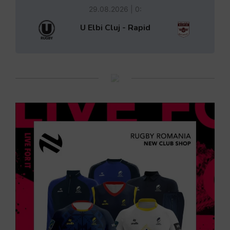
29.08.2026 | 0:
U Elbi Cluj - Rapid