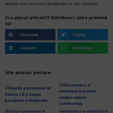
dispute sase au revenit georgienilor iar cinci Stejarilor.
Ți-a plăcut articolul? Distribuie-l către prietenii
tăi:
Facebook
Twitter
LinkedIn
WhatsApp
Alte articole similare:
Elvetia a promovat in
Germania s-a mentinut in