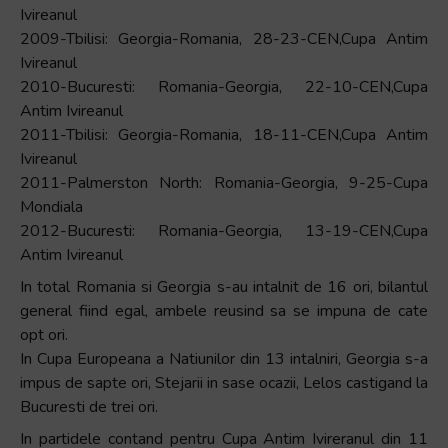
Ivireanul
2009-Tbilisi: Georgia-Romania, 28-23-CEN,Cupa Antim
Ivireanul
2010-Bucuresti: Romania-Georgia, 22-10-CEN,Cupa
Antim Ivireanul
2011-Tbilisi: Georgia-Romania, 18-11-CEN,Cupa Antim
Ivireanul
2011-Palmerston North: Romania-Georgia, 9-25-Cupa
Mondiala
2012-Bucuresti: Romania-Georgia, 13-19-CEN,Cupa
Antim Ivireanul
In total Romania si Georgia s-au intalnit de 16 ori, bilantul
general fiind egal, ambele reusind sa se impuna de cate
opt ori.
In Cupa Europeana a Natiunilor din 13 intalniri, Georgia s-a
impus de sapte ori, Stejarii in sase ocazii, Lelos castigand la
Bucuresti de trei ori.
In partidele contand pentru Cupa Antim Ivireranul din 11