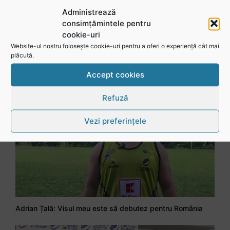
Administrează
consimțămintele pentru
cookie-uri
Website-ul nostru folosește cookie-uri pentru a oferi o experiență cât mai
plăcută.
Accept cookies
Refuză
Vezi preferințele
Adrian Țală: Visul meu este să debutez pentru România