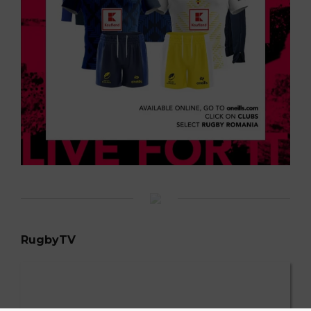
RugbyTV