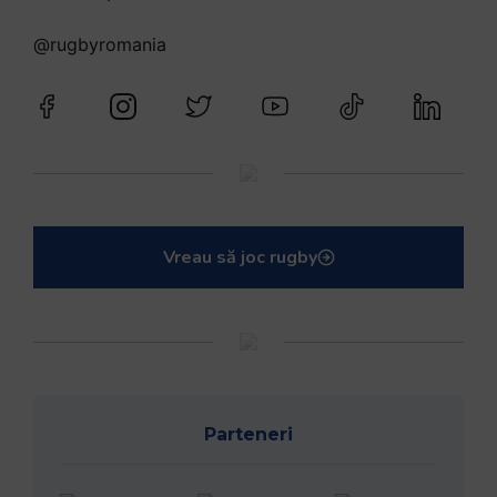
@rugbyromania
Vreau să joc rugby
Parteneri