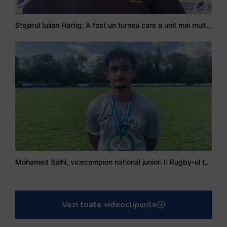
Stejarul Iulian Hartig: A fost un turneu care a unit mai mult echipa
Mohamed Salhi, vicecampion național juniori I: Rugby-ul te învață să accepți și înfrângerile
Vezi toate videoclipurile