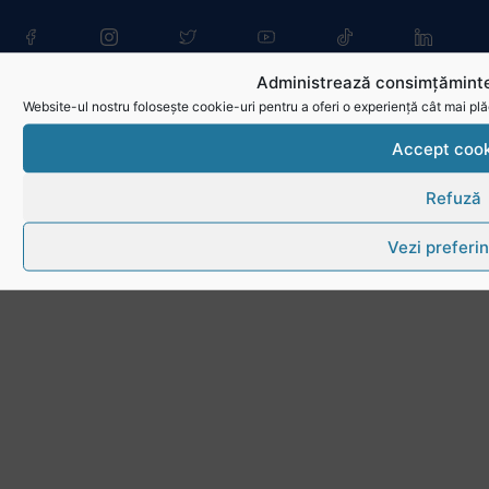
Administrează consimțăminte
Website-ul nostru folosește cookie-uri pentru a oferi o experiență cât mai plă
Accept cook
Refuză
Vezi preferin