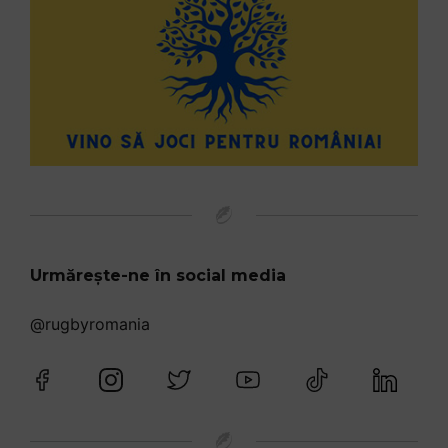
Urmărește-ne în social media
@rugbyromania