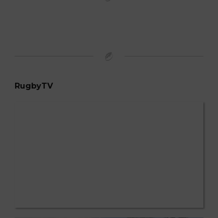
RugbyTV