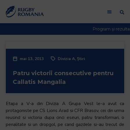
mai 13, 2013
Divizia A
,
Știri
Patru victorii consecutive pentru
Callatis Mangalia
Etapa a V-a din Divizia A Grupa Vest le-a avut ca
protagoniste pe CS Lions Arad si CFR Brasov, cei din urma
reusind si victoria dupa cinci eseuri, patru transformari, o
penalitate si un dropgol, pe cand gazdele si-au trecut de