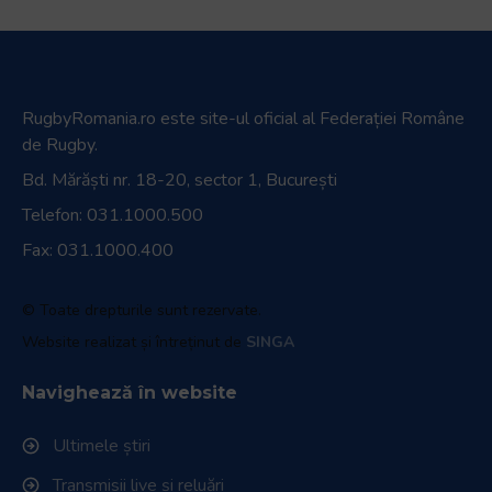
RugbyRomania.ro
este site-ul oficial al Federației Române
de Rugby.
Bd. Mărăști nr. 18-20, sector 1, București
Telefon:
031.1000.500
Fax: 031.1000.400
© Toate drepturile sunt rezervate.
Website realizat și întreținut de
SINGA
Navighează în website
Ultimele știri
Transmisii live și reluări