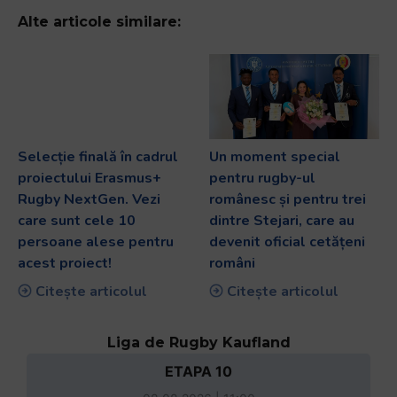
Alte articole similare:
Selecție finală în cadrul
Un moment special
proiectului Erasmus+
pentru rugby-ul
Rugby NextGen. Vezi
românesc și pentru trei
care sunt cele 10
dintre Stejari, care au
persoane alese pentru
devenit oficial cetățeni
acest proiect!
români
Citește articolul
Citește articolul
Liga de Rugby Kaufland
ETAPA 10