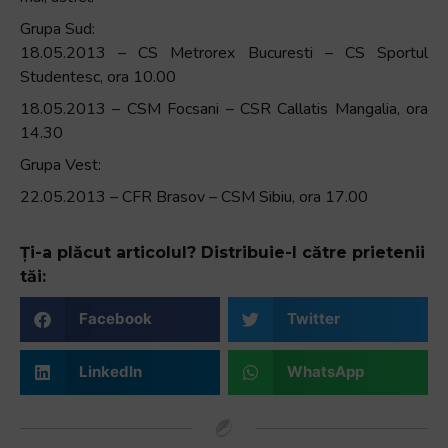
Grupa Sud:
18.05.2013 – CS Metrorex Bucuresti – CS Sportul
Studentesc, ora 10.00
18.05.2013 – CSM Focsani – CSR Callatis Mangalia, ora
14.30
Grupa Vest:
22.05.2013 – CFR Brasov – CSM Sibiu, ora 17.00
Ți-a plăcut articolul? Distribuie-l către prietenii
tăi:
Facebook
Twitter
LinkedIn
WhatsApp