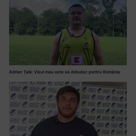
Adrian Țală: Visul meu este să debutez pentru România