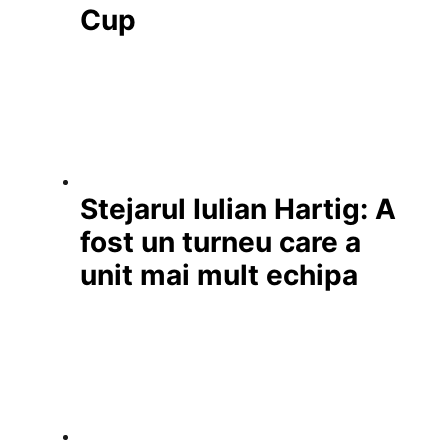
Cup
Stejarul Iulian Hartig: A
fost un turneu care a
unit mai mult echipa