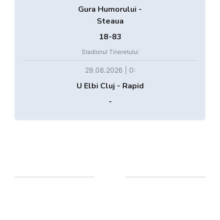
Gura Humorului -
Steaua
18-83
Stadionul Tineretului
29.08.2026 | 0:
U Elbi Cluj - Rapid
-