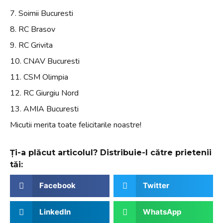
7. Soimii Bucuresti
8. RC Brasov
9. RC Grivita
10. CNAV Bucuresti
11. CSM Olimpia
12. RC Giurgiu Nord
13. AMIA Bucuresti
Micutii merita toate felicitarile noastre!
Ți-a plăcut articolul? Distribuie-l către prietenii
tăi:
Facebook
Twitter
LinkedIn
WhatsApp