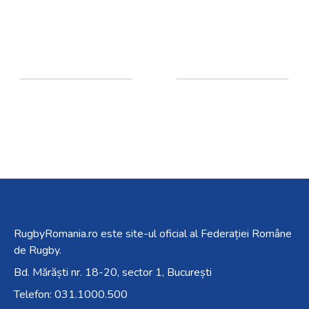
RugbyRomania.ro
este site-ul oficial al Federației Române
de Rugby.
Bd. Mărăști nr. 18-20, sector 1, București
Telefon:
031.1000.500