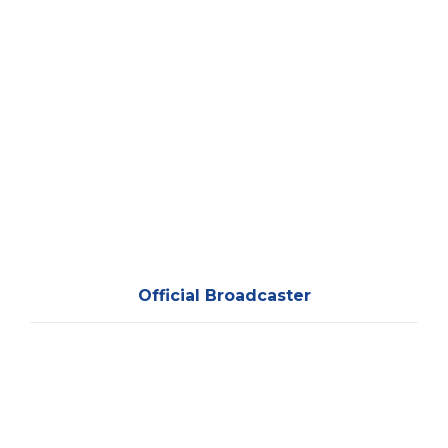
Official Broadcaster