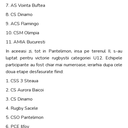
7. AS Vointa Buftea
8. CS Dinamo
9. ACS Flamingo
10. CSM Olimpia
11. AMIA Bucuresti
In aceeasi zi, tot in Pantelimon, insa pe terenul II, s-au
luptat pentru victorie rugbystii categoriei U12. Echipele
participante au fost chiar mai numeroase, ierarhia dupa cele
doua etape desfasurate fiind:
1. CSS 3 Steaua
2. CS Aurora Baicoi
3. CS Dinamo
4. Rugby Sacele
5. CSO Pantelimon
6. PCE Ilfov