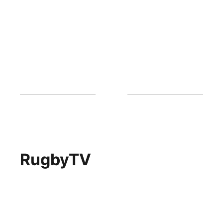
RugbyTV