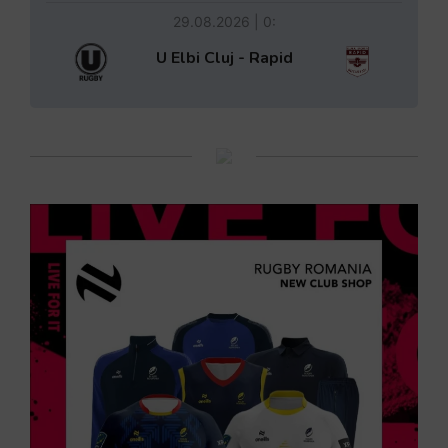
29.08.2026 | 0:
U Elbi Cluj - Rapid