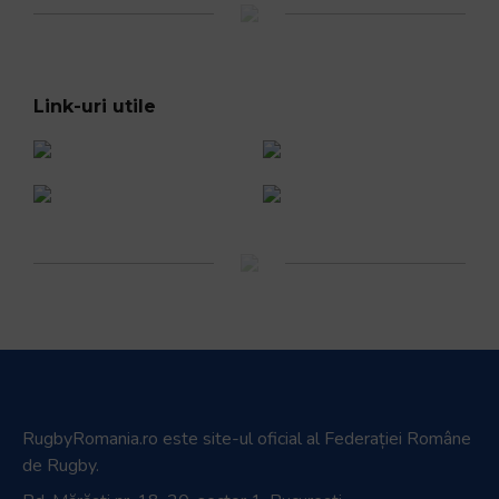
Link-uri utile
RugbyRomania.ro
este site-ul oficial al Federației Române
de Rugby.