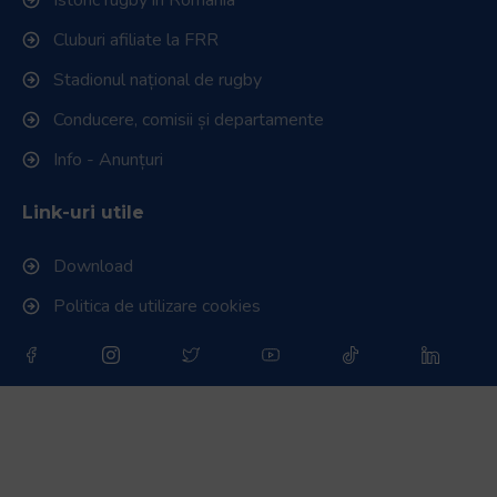
Istoric rugby în România
Cluburi afiliate la FRR
Stadionul național de rugby
Conducere, comisii și departamente
Info - Anunțuri
Link-uri utile
Download
Politica de utilizare cookies