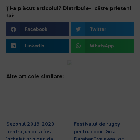
Ți-a plăcut articolul? Distribuie-l către prietenii
tăi:
Facebook
Twitter
LinkedIn
WhatsApp
Alte articole similare:
Sezonul 2019-2020
Festivalul de rugby
pentru juniori a fost
pentru copii „Gica
încheiat prin decizia
Daraban” va avea loc