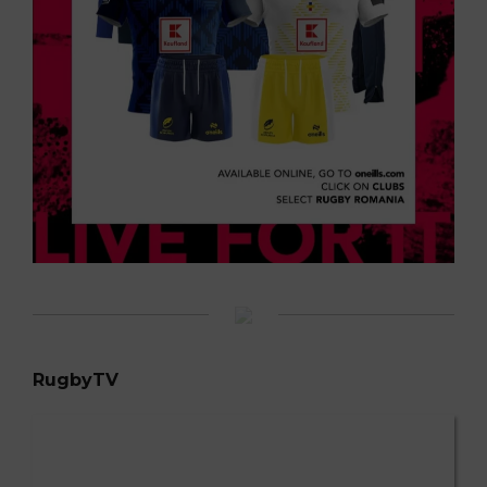
RugbyTV