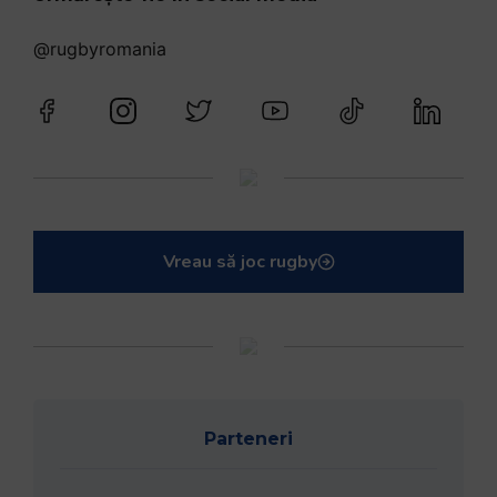
@rugbyromania
Vreau să joc rugby
Parteneri