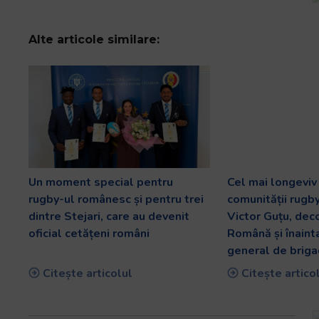
Alte articole similare:
Un moment special pentru
Cel mai longevi
rugby-ul românesc și pentru trei
comunității rugb
dintre Stejari, care au devenit
Victor Guțu, dec
oficial cetățeni români
Română și înaint
general de briga
Citește articolul
Citește artico