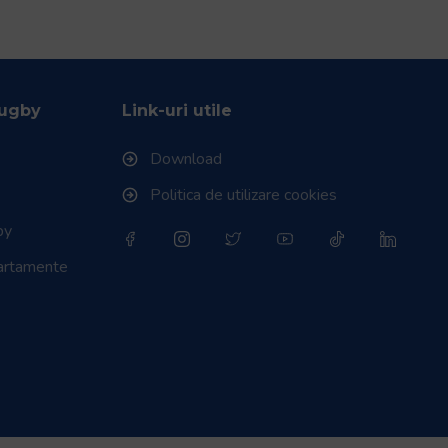
Rugby
Link-uri utile
Download
Politica de utilizare cookies
by
partamente