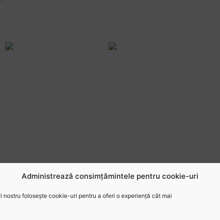
Administrează consimțămintele pentru cookie-uri
 nostru folosește cookie-uri pentru a oferi o experiență cât mai