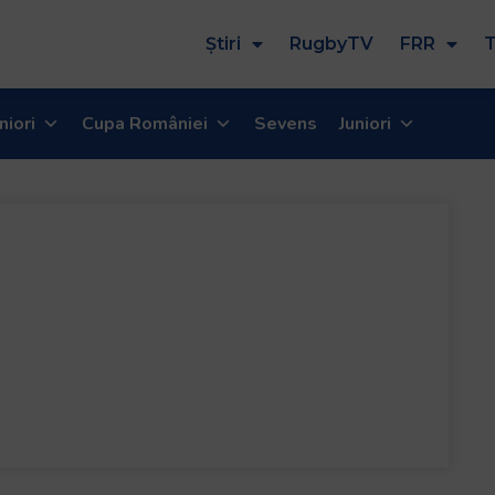
Știri
RugbyTV
FRR
T
niori
Cupa României
Sevens
Juniori