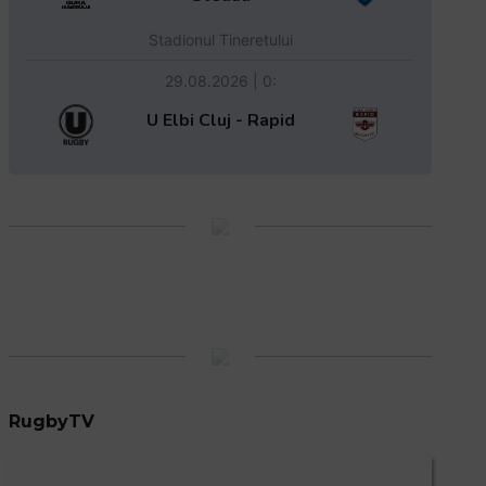
Stadionul Tineretului
29.08.2026 | 0:
U Elbi Cluj - Rapid
RugbyTV