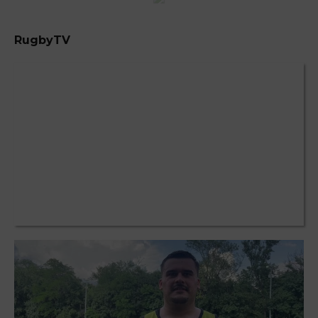
RugbyTV