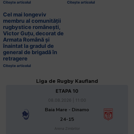
Citește articolul
Citește articolul
Cel mai longeviv
membru al comunității
rugbystice românești,
Victor Guțu, decorat de
Armata Română și
înaintat la gradul de
general de brigadă în
retragere
Citește articolul
Liga de Rugby Kaufland
ETAPA 10
08.08.2026 | 11:00
Baia Mare - Dinamo
24-15
Arena Zimbrilor