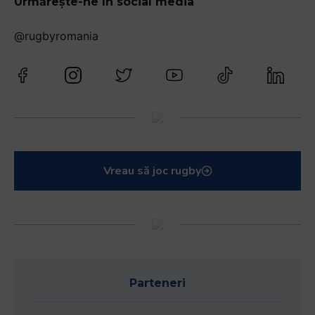
Urmărește-ne în social media
@rugbyromania
Vreau să joc rugby
Parteneri