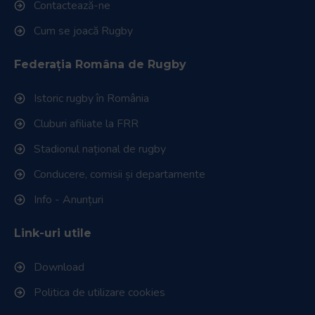
Contactează-ne
Cum se joacă Rugby
Federația Româna de Rugby
Istoric rugby în România
Cluburi afiliate la FRR
Stadionul național de rugby
Conducere, comisii și departamente
Info - Anunțuri
Link-uri utile
Download
Politica de utilizare cookies