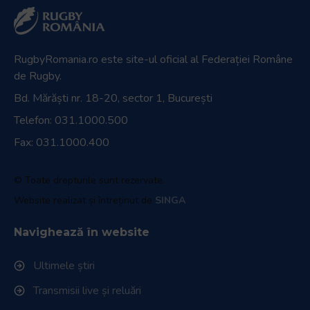
RugbyRomania.ro
este site-ul oficial al Federației Române
de Rugby.
Bd. Mărăști nr. 18-20, sector 1, București
Telefon:
031.1000.500
Fax: 031.1000.400
© Toate drepturile sunt rezervate.
Website realizat și întreținut de
SINGA
Navighează în website
Ultimele știri
Transmisii live și reluări