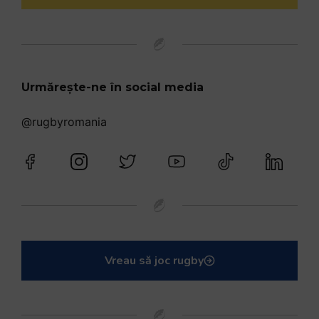
Urmărește-ne în social media
@rugbyromania
Vreau să joc rugby