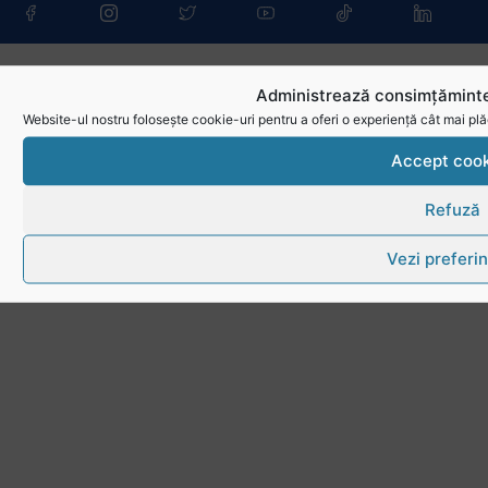
Administrează consimțăminte
Website-ul nostru folosește cookie-uri pentru a oferi o experiență cât mai plă
Accept cook
Refuză
Vezi preferin