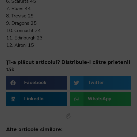
6. Scarlets 45
7. Blues 44
8. Treviso 29
9. Dragons 25
10. Connacht 24
11. Edinburgh 23
12. Aironi 15
Ți-a plăcut articolul? Distribuie-l către prietenii
tăi:
Facebook
Twitter
LinkedIn
WhatsApp
Alte articole similare: