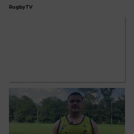
RugbyTV