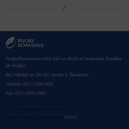
RugbyRomania.ro
este site-ul oficial al Federației Române
de Rugby.
Bd. Mărăști nr. 18-20, sector 1, București
Telefon:
031.1000.500
Fax: 031.1000.400
© Toate drepturile sunt rezervate.
Website realizat și întreținut de
SINGA