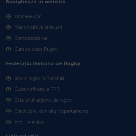
Navighează în website
Ultimele știri
Transmisii live și reluări
Contactează-ne
Cum se joacă Rugby
Federația Româna de Rugby
Istoric rugby în România
Cluburi afiliate la FRR
Stadionul național de rugby
Conducere, comisii și departamente
Info - Anunțuri