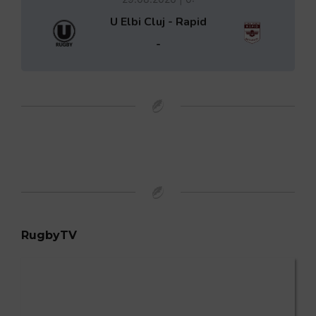
U Elbi Cluj - Rapid
-
RugbyTV