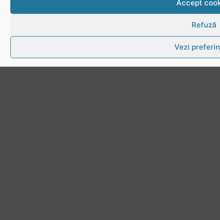
Accept cook
Refuză
Vezi preferin