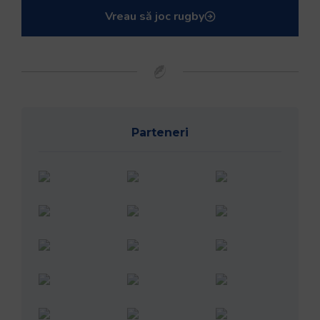
Vreau să joc rugby
Parteneri