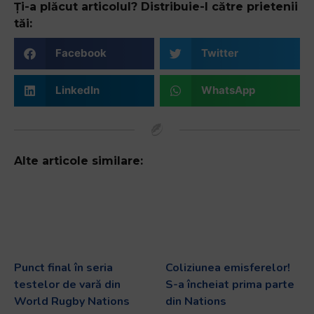
Ți-a plăcut articolul? Distribuie-l către prietenii
tăi:
Facebook
Twitter
LinkedIn
WhatsApp
Alte articole similare:
Punct final în seria
Coliziunea emisferelor!
testelor de vară din
S-a încheiat prima parte
World Rugby Nations
din Nations