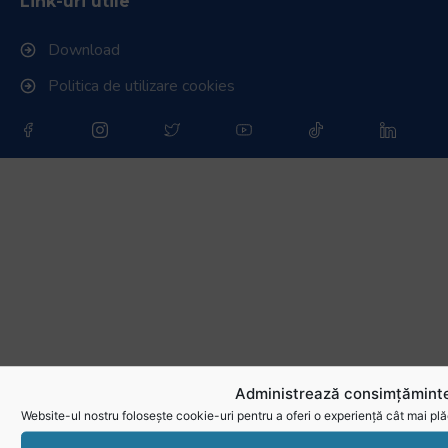
Link-uri utile
Download
Politica de utilizare cookies
Administrează consimțăminte
Website-ul nostru folosește cookie-uri pentru a oferi o experiență cât mai plă