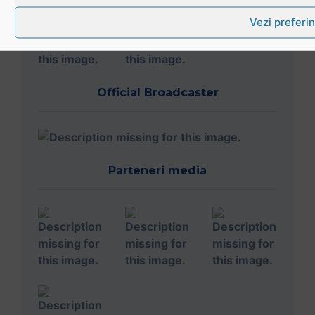
Vezi preferin
Official Broadcaster
Parteneri media