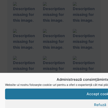
Administrează consimțăminte
Website-ul nostru folosește cookie-uri pentru a oferi o experiență cât mai plă
Accept cook
Refuză