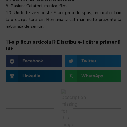
9. Pasiuni: Calatorii, muzica, film;
10. Unde te vezi peste 5 ani: greu de spus; un jucator bun
la o echipa tare din Romania si cat mai multe prezente la
nationala de seniori.
Ți-a plăcut articolul? Distribuie-l către prietenii
tăi:
Facebook
Twitter
LinkedIn
WhatsApp