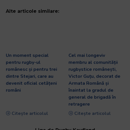
Alte articole similare:
Un moment special
Cel mai longeviv
pentru rugby-ul
membru al comunității
românesc și pentru trei
rugbystice românești,
dintre Stejari, care au
Victor Guțu, decorat de
devenit oficial cetățeni
Armata Română și
români
înaintat la gradul de
general de brigadă în
retragere
Citește articolul
Citește articolul