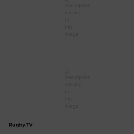
RugbyTV