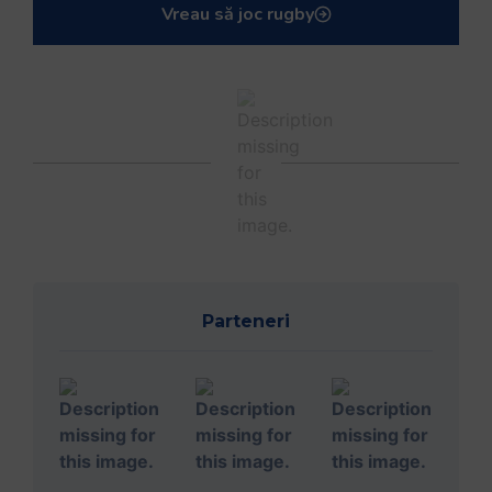
Vreau să joc rugby
Parteneri