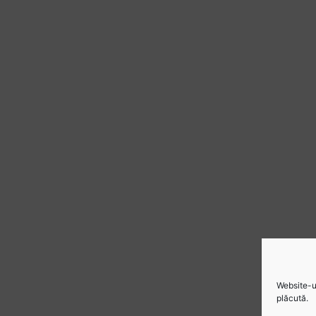
Website-ul
plăcută.