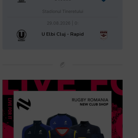
Stadionul Tineretului
29.08.2026 | 0:
U Elbi Cluj - Rapid