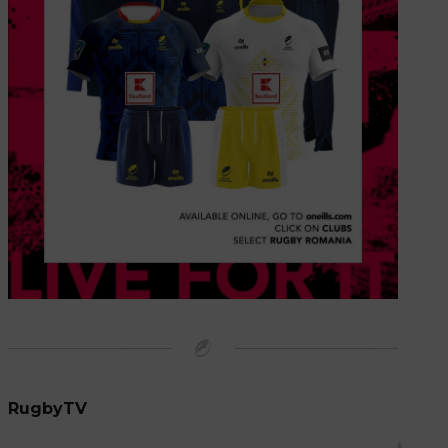
RugbyTV