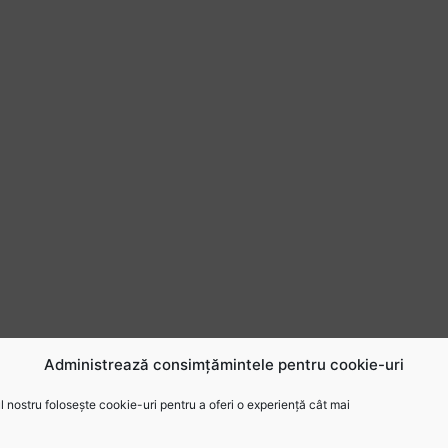
Administrează consimțămintele pentru cookie-uri
 nostru folosește cookie-uri pentru a oferi o experiență cât mai