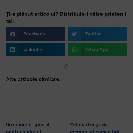
Ți-a plăcut articolul? Distribuie-l către prietenii
tăi:
Facebook
Twitter
LinkedIn
WhatsApp
Alte articole similare:
Un moment special
Cel mai longeviv
pentru rugby-ul
membru al comunității