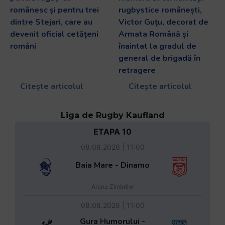
românesc și pentru trei
rugbystice românești,
dintre Stejari, care au
Victor Guțu, decorat de
devenit oficial cetățeni
Armata Română și
români
înaintat la gradul de
general de brigadă în
retragere
Citește articolul
Citește articolul
Liga de Rugby Kaufland
ETAPA 10
08.08.2026 | 11:00
Baia Mare - Dinamo
Arena Zimbrilor
08.08.2026 | 11:00
Gura Humorului -