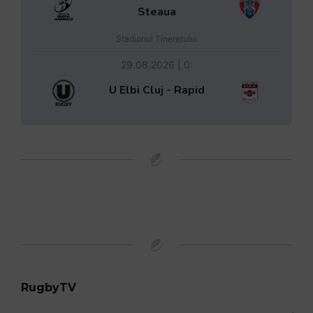
Steaua
Stadionul Tineretului
29.08.2026 | 0:
U Elbi Cluj - Rapid
RugbyTV