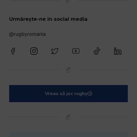
Urmărește-ne în social media
@rugbyromania
Vreau să joc rugby