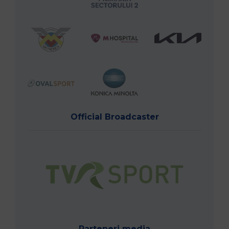
Official Broadcaster
Parteneri media