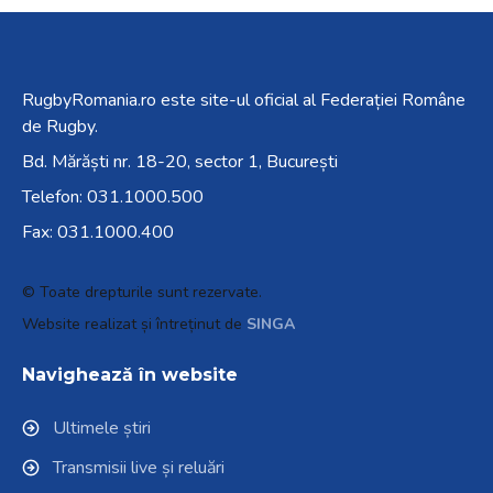
RugbyRomania.ro
este site-ul oficial al Federației Române
de Rugby.
Bd. Mărăști nr. 18-20, sector 1, București
Telefon:
031.1000.500
Fax: 031.1000.400
© Toate drepturile sunt rezervate.
Website realizat și întreținut de
SINGA
Navighează în website
Ultimele știri
Transmisii live și reluări