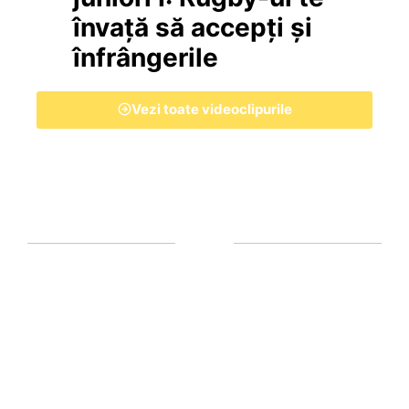
învață să accepți și
înfrângerile
Vezi toate videoclipurile