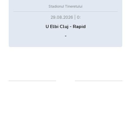
Stadionul Tineretului
29.08.2026 | 0:
U Elbi Cluj - Rapid
-