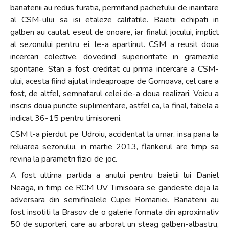
banatenii au redus turatia, permitand pachetului de inaintare
al CSM-ului sa isi etaleze calitatile. Baietii echipati in
galben au cautat eseul de onoare, iar finalul jocului, implict
al sezonului pentru ei, le-a apartinut. CSM a reusit doua
incercari colective, dovedind superioritate in gramezile
spontane. Stan a fost creditat cu prima incercare a CSM-
ului, acesta fiind ajutat indeaproape de Gornoava, cel care a
fost, de altfel, semnatarul celei de-a doua realizari. Voicu a
inscris doua puncte suplimentare, astfel ca, la final, tabela a
indicat 36-15 pentru timisoreni.
CSM l-a pierdut pe Udroiu, accidentat la umar, insa pana la
reluarea sezonului, in martie 2013, flankerul are timp sa
revina la parametri fizici de joc.
A fost ultima partida a anului pentru baietii lui Daniel
Neaga, in timp ce RCM UV Timisoara se gandeste deja la
adversara din semifinalele Cupei Romaniei. Banatenii au
fost insotiti la Brasov de o galerie formata din aproximativ
50 de suporteri, care au arborat un steag galben-albastru,