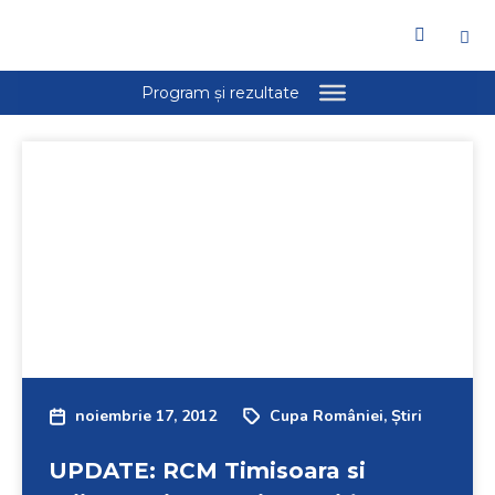
noiembrie 17, 2012
Cupa României
,
Știri
UPDATE: RCM Timisoara si