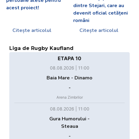
persoane alese pentru
dintre Stejari, care au
acest proiect!
devenit oficial cetățeni
români
Citește articolul
Citește articolul
Liga de Rugby Kaufland
ETAPA 10
08.08.2026 | 11:00
Baia Mare - Dinamo
-
Arena Zimbrilor
08.08.2026 | 11:00
Gura Humorului -
Steaua
-