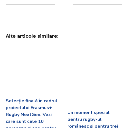
Alte articole similare:
Selecție finală în cadrul
proiectului Erasmus+
Un moment special
Rugby NextGen. Vezi
pentru rugby-ul
care sunt cele 10
românesc și pentru trei