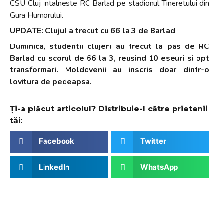
CSU Cluj intalneste RC Barlad pe stadionul Tineretului din
Gura Humorului.
UPDATE: Clujul a trecut cu 66 la 3 de Barlad
Duminica, studentii clujeni au trecut la pas de RC
Barlad cu scorul de 66 la 3, reusind 10 eseuri si opt
transformari. Moldovenii au inscris doar dintr-o
lovitura de pedeapsa.
Ți-a plăcut articolul? Distribuie-l către prietenii
tăi:
Facebook
Twitter
LinkedIn
WhatsApp