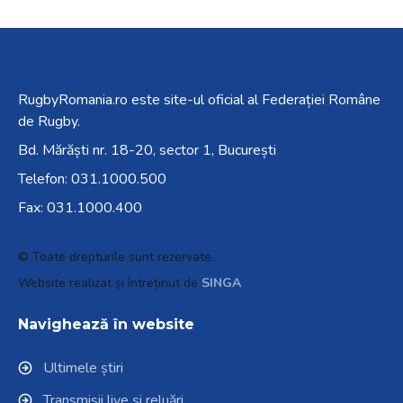
RugbyRomania.ro
este site-ul oficial al Federației Române
de Rugby.
Bd. Mărăști nr. 18-20, sector 1, București
Telefon:
031.1000.500
Fax: 031.1000.400
© Toate drepturile sunt rezervate.
Website realizat și întreținut de
SINGA
Navighează în website
Ultimele știri
Transmisii live și reluări