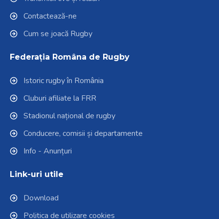
Contactează-ne
Cum se joacă Rugby
Federația Româna de Rugby
Istoric rugby în România
Cluburi afiliate la FRR
Stadionul național de rugby
Conducere, comisii și departamente
Info - Anunțuri
Link-uri utile
Download
Politica de utilizare cookies