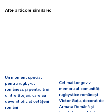
Alte articole similare:
Un moment special
Cel mai longeviv
pentru rugby-ul
membru al comunității
românesc și pentru trei
rugbystice românești,
dintre Stejari, care au
Victor Guțu, decorat de
devenit oficial cetățeni
Armata Română și
români