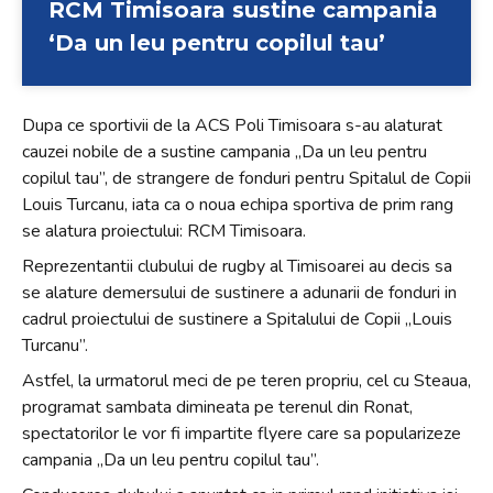
RCM Timisoara sustine campania
‘Da un leu pentru copilul tau’
Dupa ce sportivii de la ACS Poli Timisoara s-au alaturat
cauzei nobile de a sustine campania „Da un leu pentru
copilul tau”, de strangere de fonduri pentru Spitalul de Copii
Louis Turcanu, iata ca o noua echipa sportiva de prim rang
se alatura proiectului: RCM Timisoara.
Reprezentantii clubului de rugby al Timisoarei au decis sa
se alature demersului de sustinere a adunarii de fonduri in
cadrul proiectului de sustinere a Spitalului de Copii „Louis
Turcanu”.
Astfel, la urmatorul meci de pe teren propriu, cel cu Steaua,
programat sambata dimineata pe terenul din Ronat,
spectatorilor le vor fi impartite flyere care sa popularizeze
campania „Da un leu pentru copilul tau”.