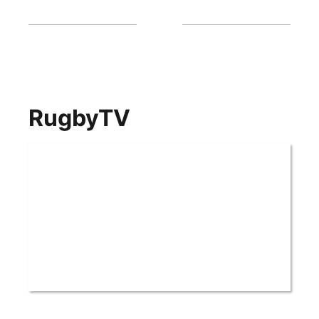
RugbyTV