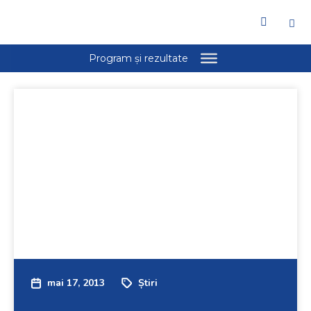
mai 17, 2013
Știri