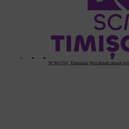
SCM USV Timisoara
Vezi detalii despre ec