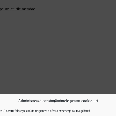
 pe structurile membre
Administrează consimțămintele pentru cookie-uri
e-ul nostru folosește cookie-uri pentru a oferi o experiență cât mai plăcută.