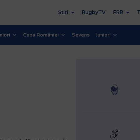
Știri
RugbyTV
FRR
T
niori
Cupa României
Sevens
Juniori