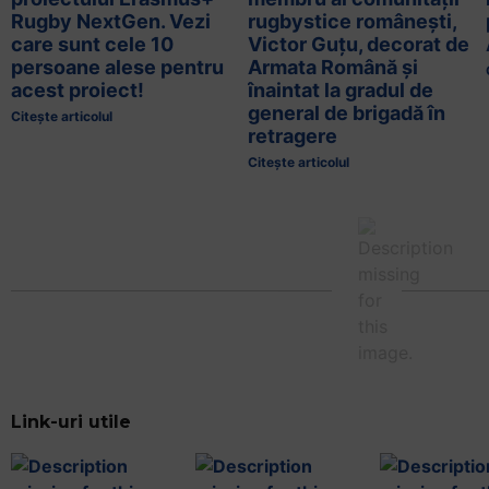
Rugby NextGen. Vezi
rugbystice românești,
care sunt cele 10
Victor Guțu, decorat de
persoane alese pentru
Armata Română și
acest proiect!
înaintat la gradul de
general de brigadă în
Citește articolul
retragere
Citește articolul
Link-uri utile