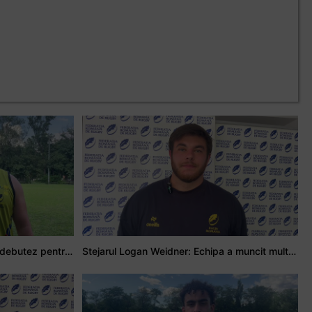
Adrian Țală: Visul meu este să debutez pentru România
Stejarul Logan Weidner: Echipa a muncit mult, iar asta se va vedea în meciurile de la Nations Cup