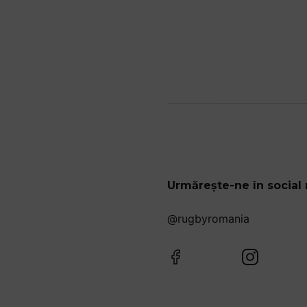
Urmărește-ne în social
@rugbyromania