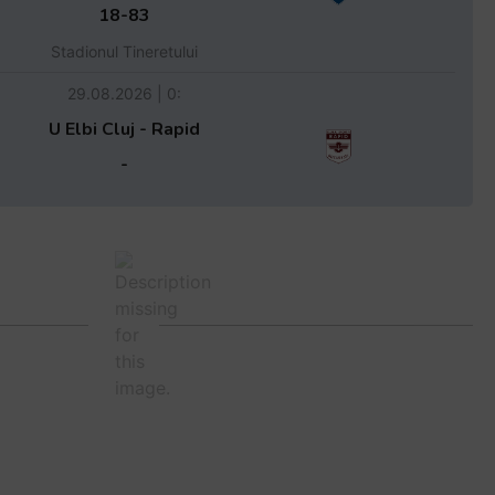
18-83
Stadionul Tineretului
29.08.2026 | 0:
U Elbi Cluj - Rapid
-