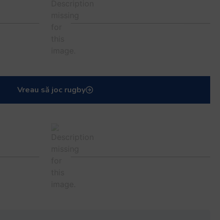
Vreau să joc rugby