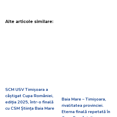
Alte articole similare:
SCM USV Timișoara a
câștigat Cupa României,
Baia Mare – Timișoara,
ediția 2025, într-o finală
rivalitatea provinciei.
cu CSM Știința Baia Mare
Eterna finală repetată în