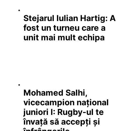
Stejarul Iulian Hartig: A
fost un turneu care a
unit mai mult echipa
Mohamed Salhi,
vicecampion național
juniori I: Rugby-ul te
învață să accepți și