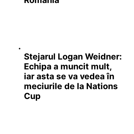
România
Stejarul Logan Weidner:
Echipa a muncit mult,
iar asta se va vedea în
meciurile de la Nations
Cup