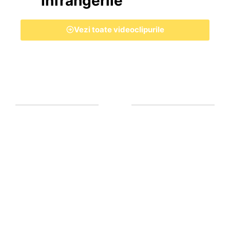
înfrângerile
Vezi toate videoclipurile