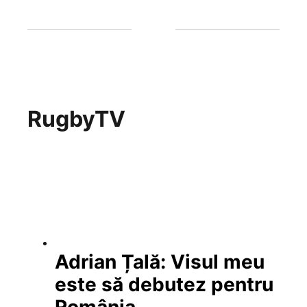
RugbyTV
Adrian Țală: Visul meu
este să debutez pentru