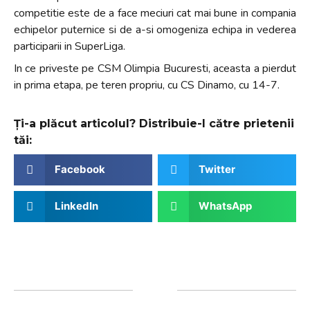
competitie este de a face meciuri cat mai bune in compania
echipelor puternice si de a-si omogeniza echipa in vederea
participarii in SuperLiga.
In ce priveste pe CSM Olimpia Bucuresti, aceasta a pierdut
in prima etapa, pe teren propriu, cu CS Dinamo, cu 14-7.
Ți-a plăcut articolul? Distribuie-l către prietenii
tăi:
Facebook
Twitter
LinkedIn
WhatsApp