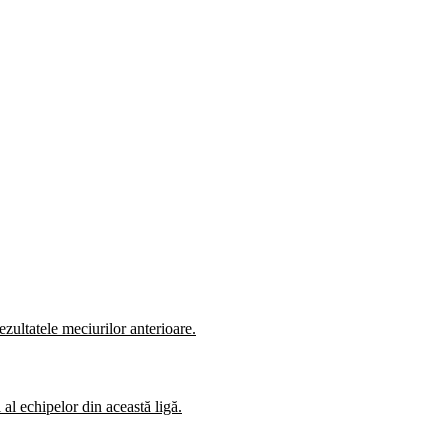
zultatele meciurilor anterioare.
al echipelor din această ligă.