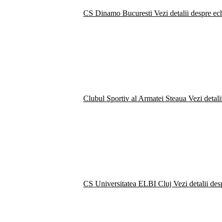
CS Dinamo Bucuresti
Vezi detalii despre ec
Clubul Sportiv al Armatei Steaua
Vezi detali
CS Universitatea ELBI Cluj
Vezi detalii de