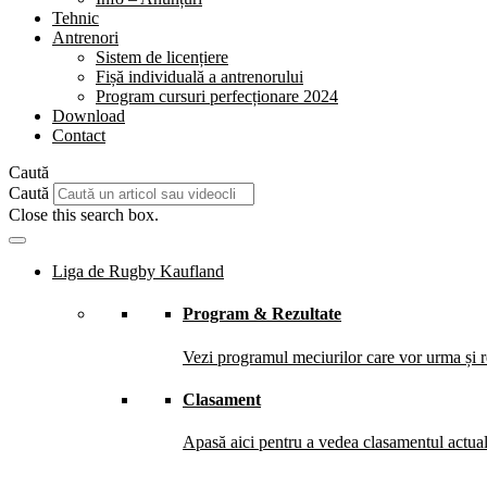
Tehnic
Antrenori
Sistem de licențiere
Fișă individuală a antrenorului
Program cursuri perfecționare 2024
Download
Contact
Caută
Caută
Close this search box.
Liga de Rugby Kaufland
Program & Rezultate
Vezi programul meciurilor care vor urma și re
Clasament
Apasă aici pentru a vedea clasamentul actual 