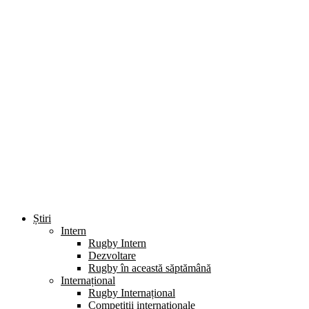
Știri
Intern
Rugby Intern
Dezvoltare
Rugby în această săptămână
Internațional
Rugby Internațional
Competiții internaționale