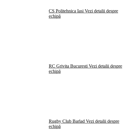
CS Politehnica Iasi
Vezi detalii despre
echipă
RC Grivita Bucuresti
Vezi detalii despre
echipă
Rugby Club Barlad
Vezi detalii despre
echipă