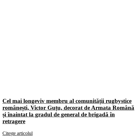
Cel mai longeviv membru al comunității rugbystice
românești, Victor Guțu, decorat de Armata Română
și înaintat la gradul de general de brigadă în
retragere
Citește articolul