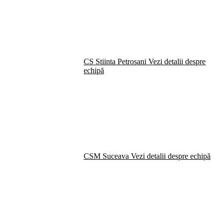
CS Stiinta Petrosani
Vezi detalii despre
echipă
CSM Suceava
Vezi detalii despre echipă