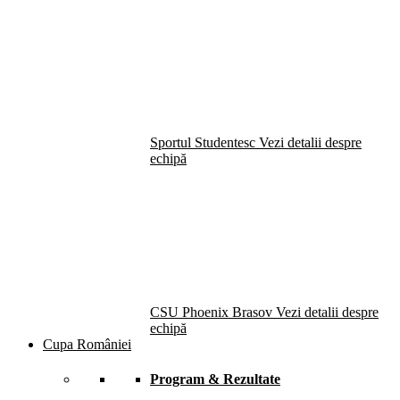
Sportul Studentesc
Vezi detalii despre
echipă
CSU Phoenix Brasov
Vezi detalii despre
echipă
Cupa României
Program & Rezultate