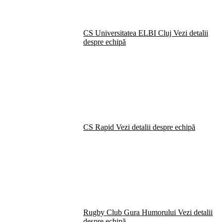
CS Universitatea ELBI Cluj
Vezi detalii
despre echipă
CS Rapid
Vezi detalii despre echipă
Rugby Club Gura Humorului
Vezi detalii
despre echipă