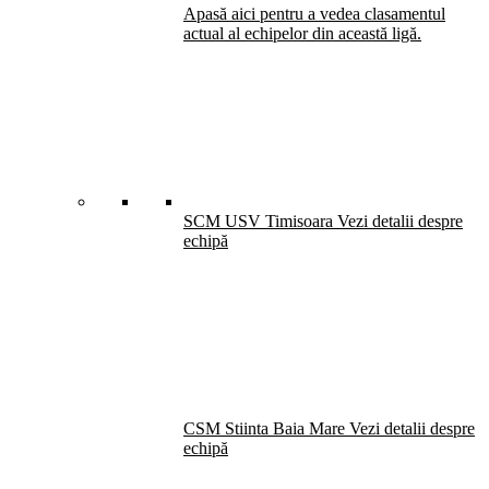
Apasă aici pentru a vedea clasamentul
actual al echipelor din această ligă.
SCM USV Timisoara
Vezi detalii despre
echipă
CSM Stiinta Baia Mare
Vezi detalii despre
echipă