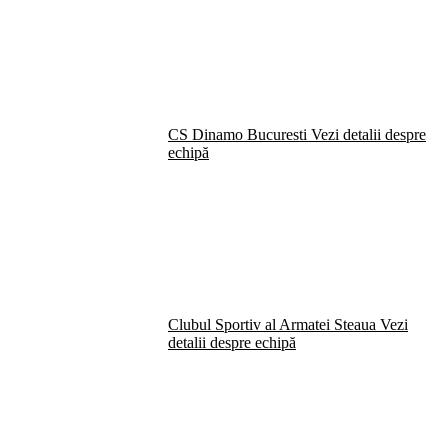
CS Dinamo Bucuresti
Vezi detalii despre
echipă
Clubul Sportiv al Armatei Steaua
Vezi
detalii despre echipă