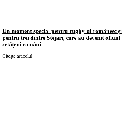
Un moment special pentru rugby-ul românesc și
pentru trei dintre Stejari, care au devenit oficial
cetățeni români
Citește articolul