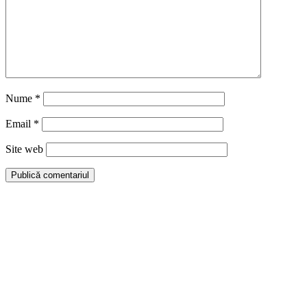
Nume
*
Email
*
Site web