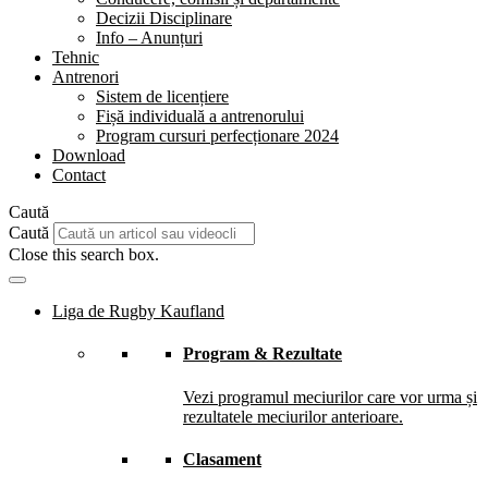
Decizii Disciplinare
Info – Anunțuri
Tehnic
Antrenori
Sistem de licențiere
Fișă individuală a antrenorului
Program cursuri perfecționare 2024
Download
Contact
Caută
Caută
Close this search box.
Liga de Rugby Kaufland
Program & Rezultate
Vezi programul meciurilor care vor urma și
rezultatele meciurilor anterioare.
Clasament