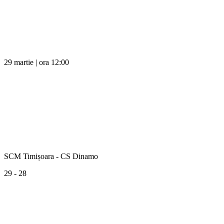
29 martie | ora 12:00
SCM Timișoara - CS Dinamo
29 - 28